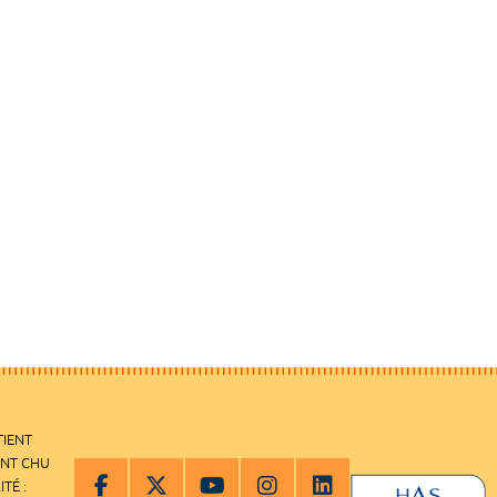
TIENT
ENT CHU
ITÉ :