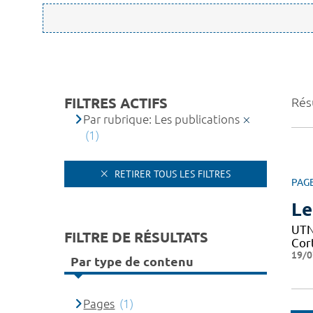
FILTRES ACTIFS
Résu
Par rubrique: Les publications
(1)
RETIRER TOUS LES FILTRES
PAG
Le
UTN 
FILTRE DE RÉSULTATS
Cor
19/0
Par type de contenu
Pages
(1)