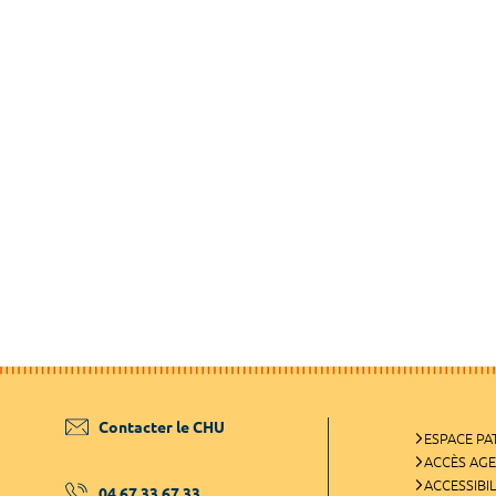
Contacter le CHU
ESPACE PA
ACCÈS AG
ACCESSIBIL
04 67 33 67 33