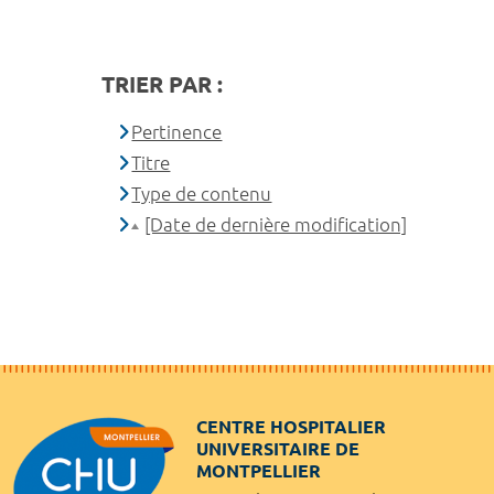
TRIER PAR :
Pertinence
Titre
Type de contenu
[Date de dernière modification]
CENTRE HOSPITALIER
UNIVERSITAIRE DE
MONTPELLIER