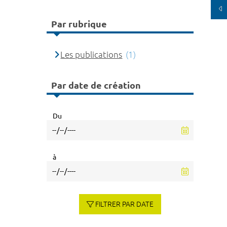
Par rubrique
Les publications
(1)
Par date de création
Du
à
FILTRER PAR DATE