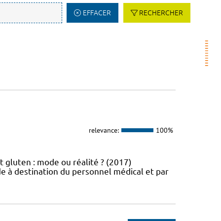
EFFACER
RECHERCHER
relevance:
100%
t gluten : mode ou réalité ? (2017)
e à destination du personnel médical et par