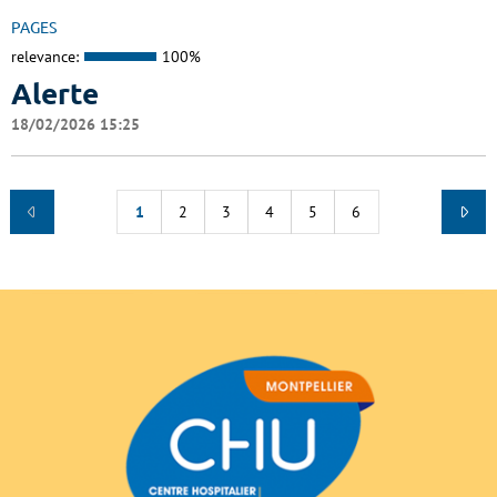
PAGES
relevance:
100%
Alerte
18/02/2026 15:25
1
2
3
4
5
6