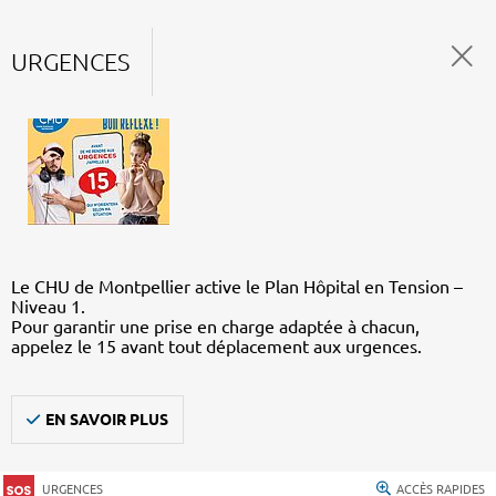
URGENCES
Le CHU de Montpellier active le Plan Hôpital en Tension –
Niveau 1.
Pour garantir une prise en charge adaptée à chacun,
appelez le 15 avant tout déplacement aux urgences.
EN SAVOIR PLUS
URGENCES
ACCÈS RAPIDES