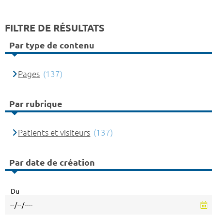
FILTRE DE RÉSULTATS
Par type de contenu
Pages
(137)
Par rubrique
Patients et visiteurs
(137)
Par date de création
Du