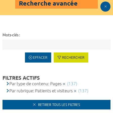
Recherche avancée
Mots-clés :
EFFACER
RECHERCHER
FILTRES ACTIFS
Par type de contenu: Pages
(137)
Par rubrique: Patients et visiteurs
(137)
RETIRER TOUS LES FILTRES