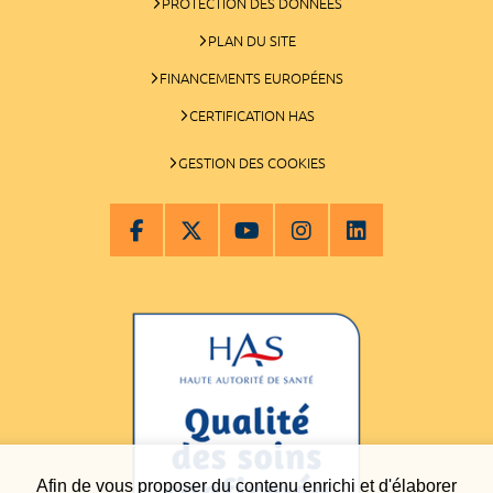
PROTECTION DES DONNÉES
PLAN DU SITE
FINANCEMENTS EUROPÉENS
CERTIFICATION HAS
GESTION DES COOKIES
Afin de vous proposer du contenu enrichi et d'élaborer