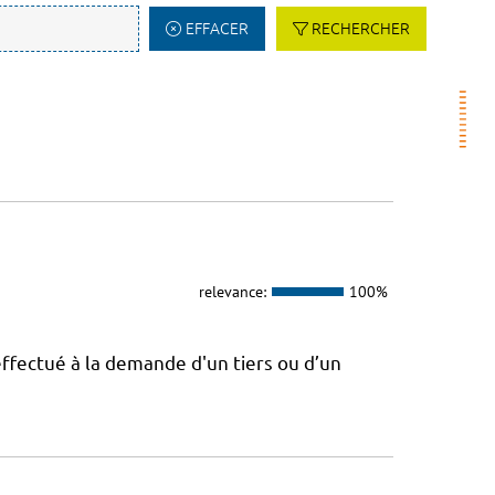
EFFACER
RECHERCHER
relevance:
100%
effectué à la demande d'un tiers ou d’un