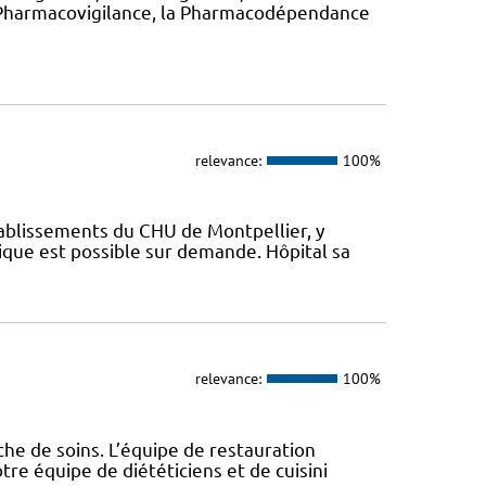
 la Pharmacovigilance, la Pharmacodépendance
relevance:
100%
tablissements du CHU de Montpellier, y
ique est possible sur demande. Hôpital sa
relevance:
100%
che de soins. L’équipe de restauration
re équipe de diététiciens et de cuisini