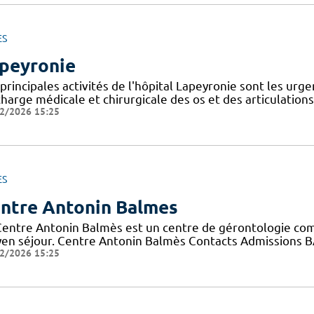
ES
peyronie
principales activités de l'hôpital Lapeyronie sont les urgen
harge médicale et chirurgicale des os et des articulations
2/2026 15:25
ES
ntre Antonin Balmes
Centre Antonin Balmès est un centre de gérontologie comp
en séjour. Centre Antonin Balmès Contacts Admissions B
2/2026 15:25