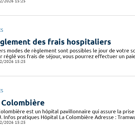
2/2026 15:25
ES
glement des frais hospitaliers
ers modes de règlement sont possibles le jour de votre sor
ir réglé vos frais de séjour, vous pourrez effectuer un pa
2/2026 15:25
ES
 Colombière
olombière est un hôpital pavillonnaire qui assure la pris
. Infos pratiques Hôpital La Colombière Adresse : Tramwa
2/2026 15:25