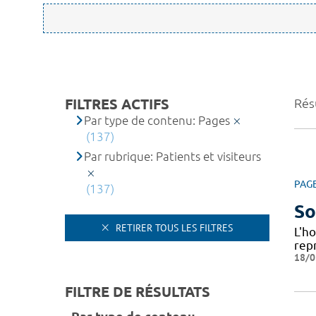
FILTRES ACTIFS
Résu
Par type de contenu: Pages
(137)
Par rubrique: Patients et visiteurs
PAG
(137)
So
RETIRER TOUS LES FILTRES
L'h
repr
18/0
FILTRE DE RÉSULTATS