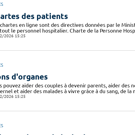
ES
artes des patients
chartes en ligne sont des directives données par le Minis
tout le personnel hospitalier. Charte de la Personne Hosp
2/2026 15:25
ES
ns d'organes
s pouvez aider des couples à devenir parents, aider des n
rnel et aider des malades à vivre grâce à du sang, de la 
2/2026 15:25
ES