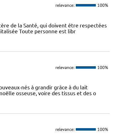
relevance:
100%
tère de la Santé, qui doivent être respectées
italisée Toute personne est libr
relevance:
100%
ouveaux-nés à grandir grâce à du lait
moëlle osseuse, voire des tissus et des o
relevance:
100%