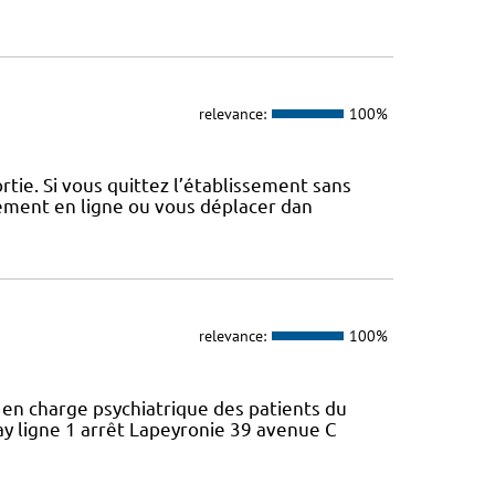
relevance:
100%
tie. Si vous quittez l’établissement sans
iement en ligne ou vous déplacer dan
relevance:
100%
e en charge psychiatrique des patients du
y ligne 1 arrêt Lapeyronie 39 avenue C