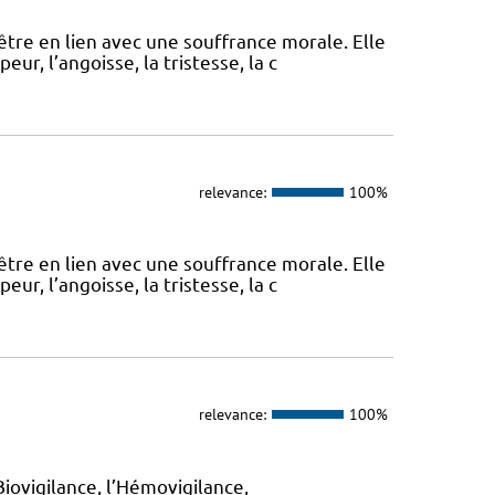
tre en lien avec une souffrance morale. Elle
r, l’angoisse, la tristesse, la c
relevance:
100%
tre en lien avec une souffrance morale. Elle
r, l’angoisse, la tristesse, la c
relevance:
100%
iovigilance, l’Hémovigilance,