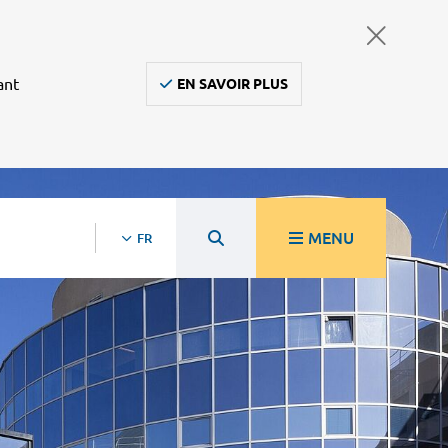
ant
EN SAVOIR PLUS
MENU
FR