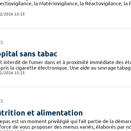
nfectiovigilance, la Matériovigilance, la Réactovigilance,
2/2026 15:25
ES
pital sans tabac
est interdit de fumer dans et à proximité immédiate des é
pris la cigarette électronique. Une aide au sevrage tabag
2/2026 15:25
ES
trition et alimentation
epas est un moment privilégié qui fait partie de la démar
fforce de vous proposer des menus variés, élaborés par not