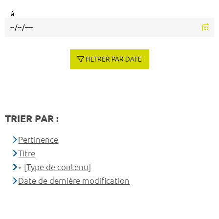
à
FILTRER PAR DATE
TRIER PAR :
Pertinence
Titre
[Type de contenu]
Date de dernière modification