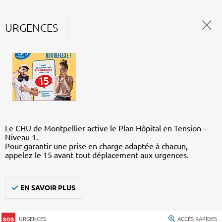
URGENCES
Le CHU de Montpellier active le Plan Hôpital en Tension –
Niveau 1.
Pour garantir une prise en charge adaptée à chacun,
appelez le 15 avant tout déplacement aux urgences.
EN SAVOIR PLUS
URGENCES
ACCÈS RAPIDES