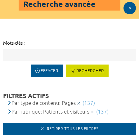
Recherche avancée
Mots-clés :
EFFACER
RECHERCHER
FILTRES ACTIFS
Par type de contenu: Pages
(137)
Par rubrique: Patients et visiteurs
(137)
RETIRER TOUS LES FILTRES