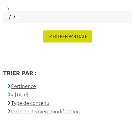
à
FILTRER PAR DATE
TRIER PAR :
Pertinence
[Titre]
Type de contenu
Date de dernière modification