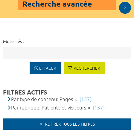
Recherche avancée
Mots-clés :
EFFACER
RECHERCHER
FILTRES ACTIFS
Par type de contenu: Pages
(137)
Par rubrique: Patients et visiteurs
(137)
RETIRER TOUS LES FILTRES