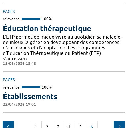
PAGES
relevance:
100%
Éducation thérapeutique
L'ETP permet de mieux vivre au quotidien sa maladie,
de mieux la gérer en développant des compétences
d'auto-soins et d'adaptation. Les programmes
d'Education Thérapeutique du Patient (ETP)
s'adressen
11/06/2026 18:48
PAGES
relevance:
100%
Établissements
22/04/2026 19:01
1
2
3
4
5
6