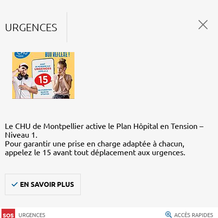
URGENCES
Le CHU de Montpellier active le Plan Hôpital en Tension –
Niveau 1.
Pour garantir une prise en charge adaptée à chacun,
appelez le 15 avant tout déplacement aux urgences.
EN SAVOIR PLUS
URGENCES
ACCÈS RAPIDES