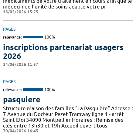
médicaments de votre traitement en cours afin que le
médecin de l’unité de soins adapte votre pr
18/02/2026 15:25
PAGES
relevance:
100%
inscriptions partenariat usagers
2026
24/06/2026 11:57
PAGES
relevance:
100%
pasquiere
Structure Maison des familles "La Pasquière" Adresse :
7 Avenue du Docteur Pezet Tramway ligne 1 - arrêt
Saint Eloi 34090 Montpellier Horaires : Remise des
clés entre 13h30 et 19h Accueil ouvert tous
30/04/2026 16:45