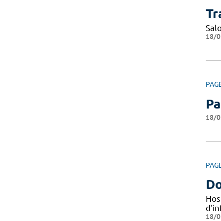
Tr
Sal
18/0
PAG
Pa
18/0
PAG
Do
Hos
d'i
18/0