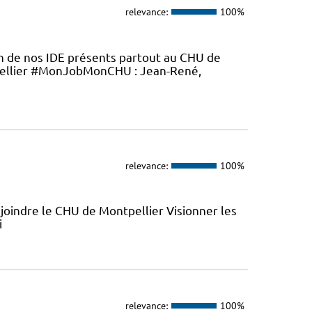
relevance:
100%
en de nos IDE présents partout au CHU de
ellier #MonJobMonCHU : Jean-René,
relevance:
100%
joindre le CHU de Montpellier Visionner les
i
relevance:
100%