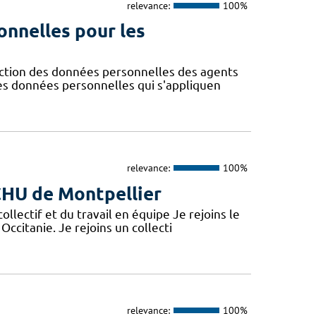
relevance:
100%
onnelles pour les
ction des données personnelles des agents
des données personnelles qui s'appliquen
relevance:
100%
 CHU de Montpellier
lectif et du travail en équipe Je rejoins le
Occitanie. Je rejoins un collecti
relevance:
100%