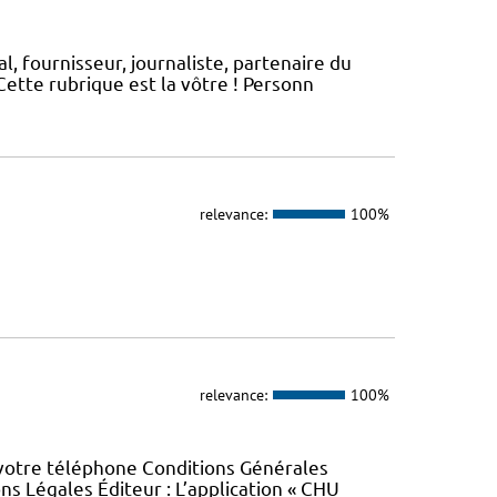
, fournisseur, journaliste, partenaire du
ette rubrique est la vôtre ! Personn
relevance:
100%
relevance:
100%
 votre téléphone Conditions Générales
ons Légales Éditeur : L’application « CHU