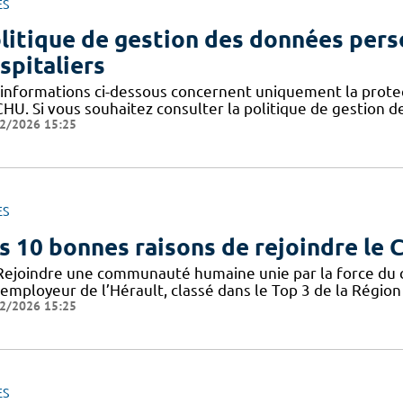
ES
litique de gestion des données pers
spitaliers
 informations ci-dessous concernent uniquement la prote
CHU. Si vous souhaitez consulter la politique de gestion 
2/2026 15:25
ES
s 10 bonnes raisons de rejoindre le
Rejoindre une communauté humaine unie par la force du col
employeur de l’Hérault, classé dans le Top 3 de la Région 
2/2026 15:25
ES