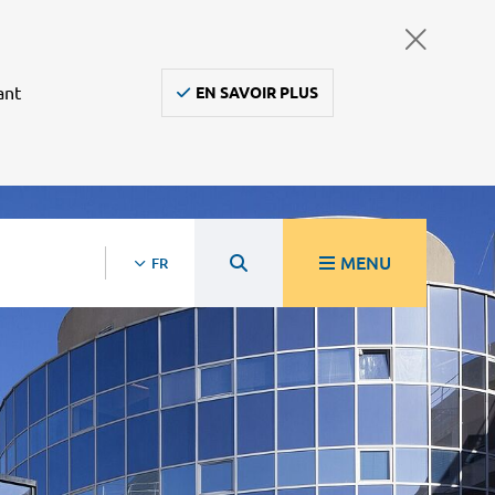
ant
EN SAVOIR PLUS
MENU
FR