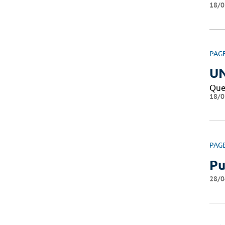
18/0
PAG
U
Que
18/0
PAG
Pu
28/0