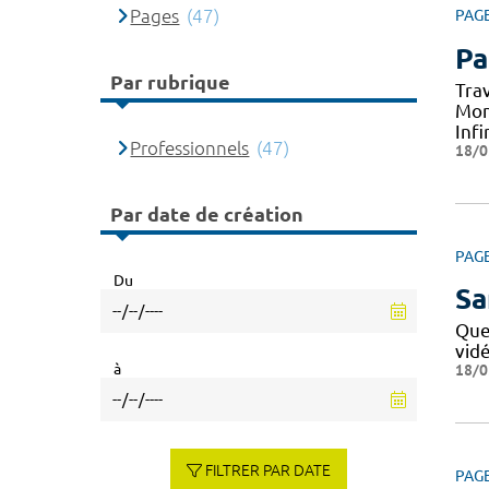
Pages
(47)
PAG
Pa
Par rubrique
Tra
Mon
Infi
Professionnels
(47)
18/0
Par date de création
PAG
Du
Sa
Que
vid
à
18/0
FILTRER PAR DATE
PAG