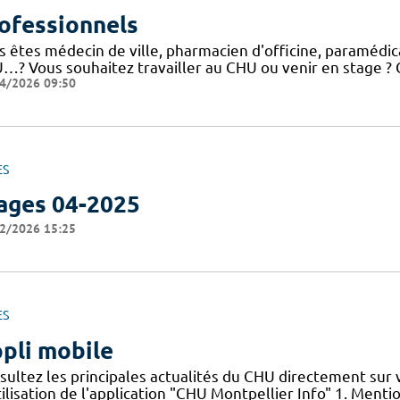
ofessionnels
 êtes médecin de ville, pharmacien d'officine, paramédical
…? Vous souhaitez travailler au CHU ou venir en stage ? C
4/2026 09:50
ES
ages 04-2025
2/2026 15:25
ES
pli mobile
sultez les principales actualités du CHU directement sur
ilisation de l'application "CHU Montpellier Info" 1. Menti