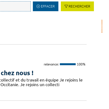
EFFACER
RECHERCHER
relevance:
100%
 chez nous !
lectif et du travail en équipe Je rejoins le
Occitanie. Je rejoins un collecti