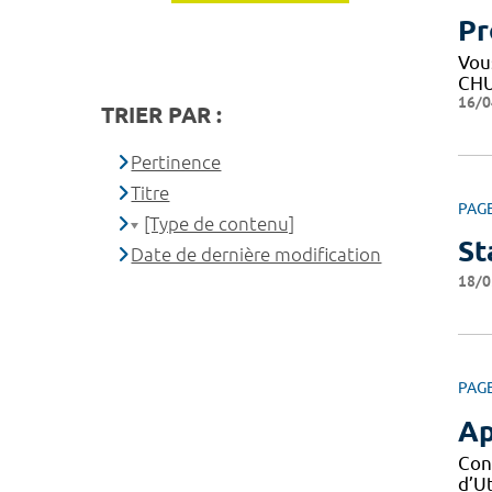
Pr
Vous
CHU
16/0
TRIER PAR :
Pertinence
Titre
PAG
[Type de contenu]
St
Date de dernière modification
18/0
PAG
Ap
Con
d’Ut