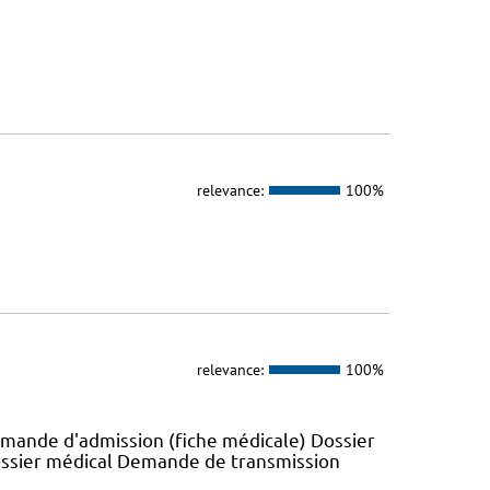
relevance:
100%
relevance:
100%
emande d'admission (fiche médicale) Dossier
ossier médical Demande de transmission