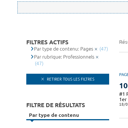
FILTRES ACTIFS
Résu
Par type de contenu: Pages
(47)
Par rubrique: Professionnels
(47)
PAG
RETIRER TOUS LES FILTRES
10
#1 
1er 
FILTRE DE RÉSULTATS
18/0
Par type de contenu