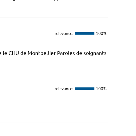
relevance:
100%
e le CHU de Montpellier Paroles de soignants
relevance:
100%