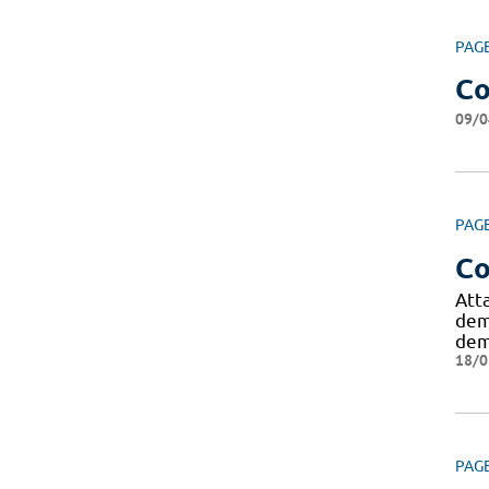
PAG
Co
09/0
PAG
Co
Att
dem
dem
18/0
PAG