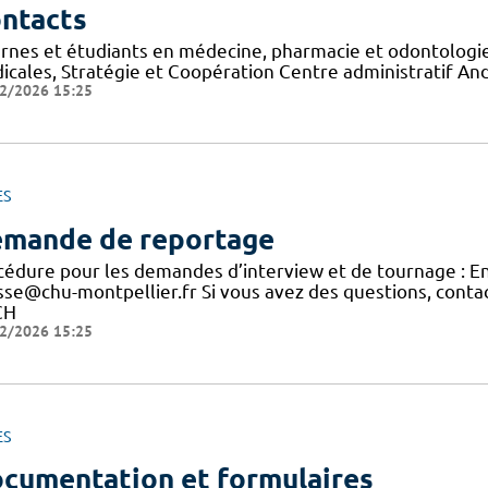
ntacts
ernes et étudiants en médecine, pharmacie et odontologie
icales, Stratégie et Coopération Centre administratif A
2/2026 15:25
ES
mande de reportage
cédure pour les demandes d’interview et de tournage : E
sse@chu-montpellier.fr Si vous avez des questions, conta
CH
2/2026 15:25
ES
cumentation et formulaires