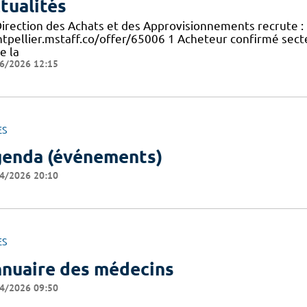
tualités
Direction des Achats et des Approvisionnements recrute : 
tpellier.mstaff.co/offer/65006 1 Acheteur confirmé secte
e la
6/2026 12:15
ES
enda (événements)
4/2026 20:10
ES
nuaire des médecins
4/2026 09:50