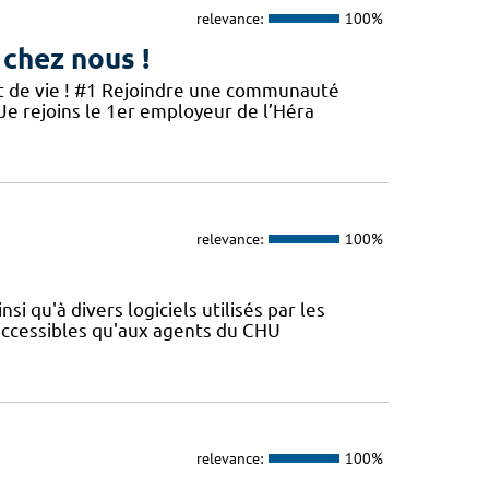
relevance:
100%
 chez nous !
et de vie ! #1 Rejoindre une communauté
 Je rejoins le 1er employeur de l’Héra
relevance:
100%
si qu'à divers logiciels utilisés par les
 accessibles qu'aux agents du CHU
relevance:
100%