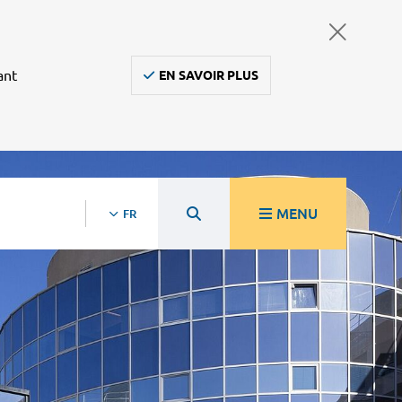
ant
EN SAVOIR PLUS
MENU
FR