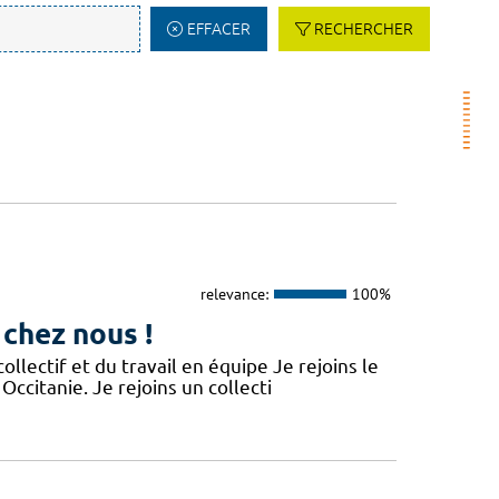
EFFACER
RECHERCHER
relevance:
100%
 chez nous !
lectif et du travail en équipe Je rejoins le
Occitanie. Je rejoins un collecti