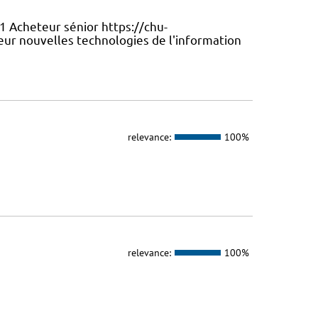
1 Acheteur sénior https://chu-
ur nouvelles technologies de l'information
relevance:
100%
relevance:
100%