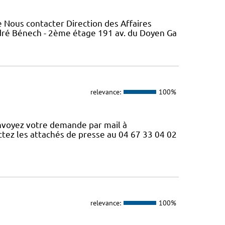
 Nous contacter Direction des Affaires
ndré Bénech - 2ème étage 191 av. du Doyen Ga
relevance:
100%
nvoyez votre demande par mail à
ctez les attachés de presse au 04 67 33 04 02
relevance:
100%