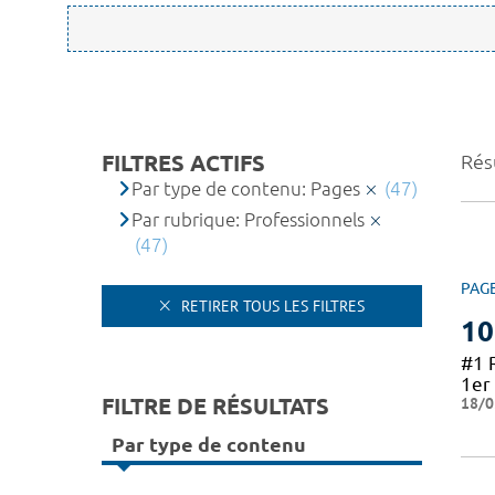
FILTRES ACTIFS
Résu
Par type de contenu: Pages
(47)
Par rubrique: Professionnels
(47)
PAG
RETIRER TOUS LES FILTRES
10
#1 
1er 
FILTRE DE RÉSULTATS
18/0
Par type de contenu