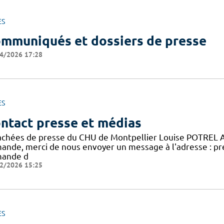
ES
mmuniqués et dossiers de presse
4/2026 17:28
ES
ntact presse et médias
achées de presse du CHU de Montpellier Louise POTREL 
ande, merci de nous envoyer un message à l'adresse : pr
ande d
2/2026 15:25
ES