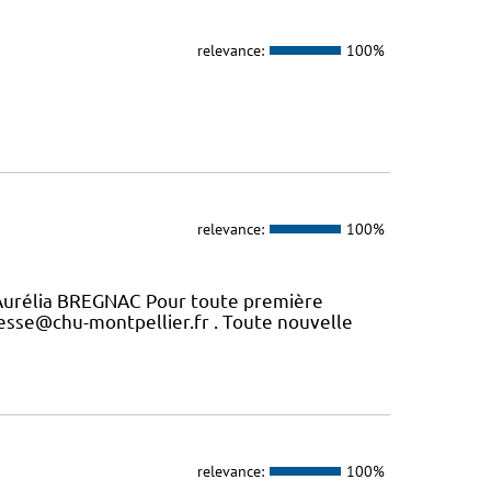
relevance:
100%
relevance:
100%
Aurélia BREGNAC Pour toute première
esse@chu-montpellier.fr . Toute nouvelle
relevance:
100%