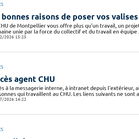
ES
 bonnes raisons de poser vos valises
CHU de Montpellier vous offre plus qu’un travail, un proj
ine unie par la force du collectif et du travail en équipe
2/2026 15:25
ES
cès agent CHU
s à la messagerie interne, à intranet depuis l'extérieur, ain
sonnes qui travaillent au CHU. Les liens suivants ne sont
7/2026 14:22
ES