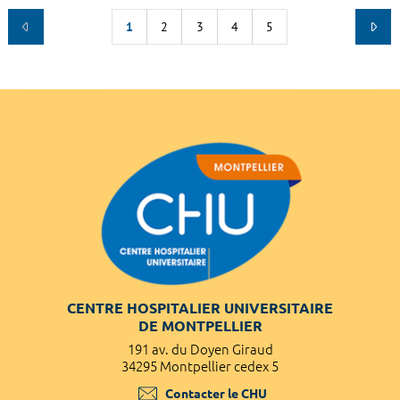
1
2
3
4
5
CENTRE HOSPITALIER UNIVERSITAIRE
DE MONTPELLIER
191 av. du Doyen Giraud
34295 Montpellier cedex 5
Contacter le CHU