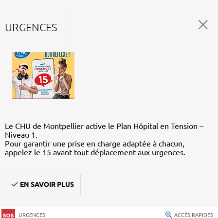
URGENCES
Le CHU de Montpellier active le Plan Hôpital en Tension –
Niveau 1.
Pour garantir une prise en charge adaptée à chacun,
appelez le 15 avant tout déplacement aux urgences.
EN SAVOIR PLUS
URGENCES
ACCÈS RAPIDES