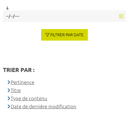
à
FILTRER PAR DATE
TRIER PAR :
Pertinence
Titre
Type de contenu
Date de dernière modification