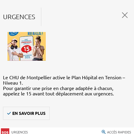
URGENCES
Le CHU de Montpellier active le Plan Hôpital en Tension –
Niveau 1.
Pour garantir une prise en charge adaptée à chacun,
appelez le 15 avant tout déplacement aux urgences.
EN SAVOIR PLUS
URGENCES
ACCÈS RAPIDES