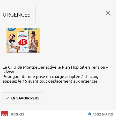
URGENCES
Le CHU de Montpellier active le Plan Hôpital en Tension –
Niveau 1.
Pour garantir une prise en charge adaptée à chacun,
appelez le 15 avant tout déplacement aux urgences.
EN SAVOIR PLUS
URGENCES
ACCÈS RAPIDES