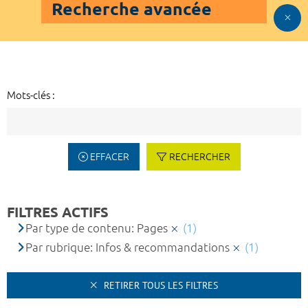
Recherche avancée
Mots-clés :
EFFACER
RECHERCHER
FILTRES ACTIFS
Par type de contenu: Pages
(1)
Par rubrique: Infos & recommandations
(1)
RETIRER TOUS LES FILTRES