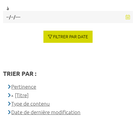
à
FILTRER PAR DATE
TRIER PAR :
Pertinence
[Titre]
Type de contenu
Date de dernière modification