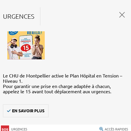
URGENCES
Le CHU de Montpellier active le Plan Hôpital en Tension –
Niveau 1.
Pour garantir une prise en charge adaptée à chacun,
appelez le 15 avant tout déplacement aux urgences.
EN SAVOIR PLUS
URGENCES
ACCÈS RAPIDES