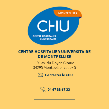
CENTRE HOSPITALIER UNIVERSITAIRE
DE MONTPELLIER
191 av. du Doyen Giraud
34295 Montpellier cedex 5
Contacter le CHU
04 67 33 67 33