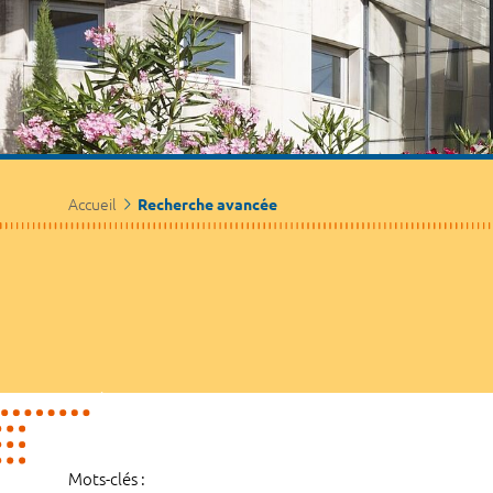
Accueil
Recherche avancée
Mots-clés :