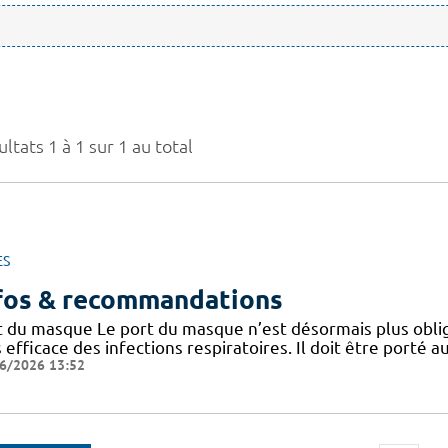
ltats 1 à 1 sur 1 au total
ES
fos & recommandations
t du masque Le port du masque n’est désormais plus oblig
 efficace des infections respiratoires. Il doit être porté
6/2026 13:52