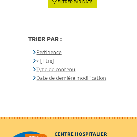
FILTRER PAR DATE
TRIER PAR :
Pertinence
[Titre]
Type de contenu
Date de dernière modification
CENTRE HOSPITALIER