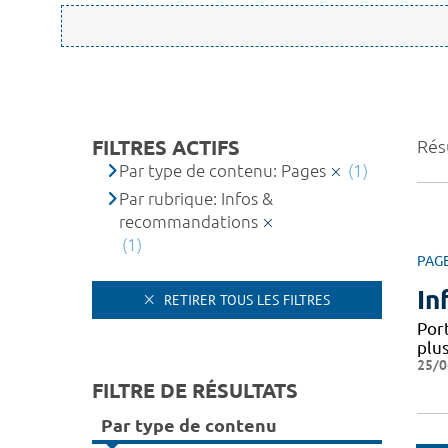
FILTRES ACTIFS
Résu
Par type de contenu: Pages
(1)
Par rubrique: Infos &
recommandations
(1)
PAG
In
RETIRER TOUS LES FILTRES
Por
plus
25/0
FILTRE DE RÉSULTATS
Par type de contenu