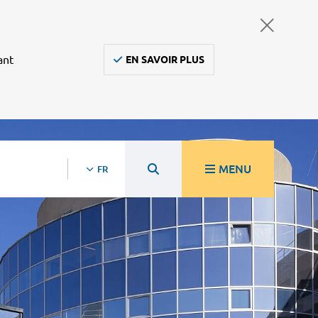
ant
EN SAVOIR PLUS
MENU
FR