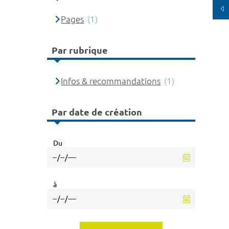
Pages
(1)
Par rubrique
Infos & recommandations
(1)
Par date de création
Du
à