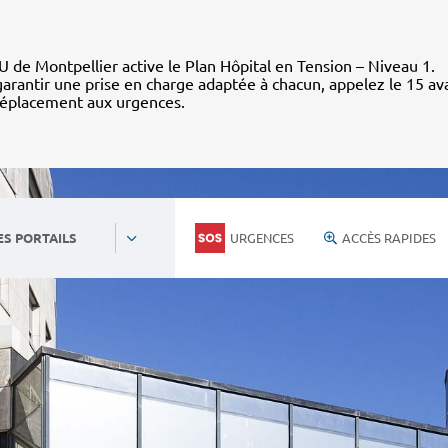
 de Montpellier active le Plan Hôpital en Tension – Niveau 1.
arantir une prise en charge adaptée à chacun, appelez le 15 av
déplacement aux urgences.
URGENCES
ACCÈS RAPIDES
ES PORTAILS