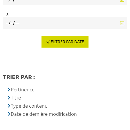
à
FILTRER PAR DATE
TRIER PAR :
Pertinence
Titre
Type de contenu
Date de dernière modification