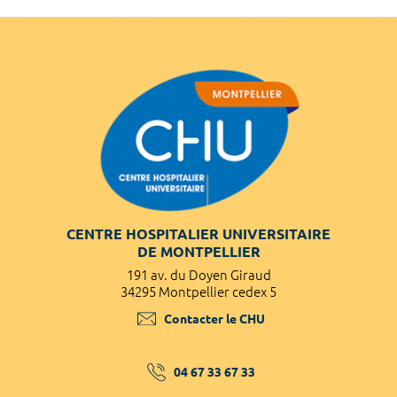
CENTRE HOSPITALIER UNIVERSITAIRE
DE MONTPELLIER
191 av. du Doyen Giraud
34295 Montpellier cedex 5
Contacter le CHU
04 67 33 67 33