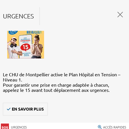
URGENCES
Le CHU de Montpellier active le Plan Hôpital en Tension –
Niveau 1.
Pour garantir une prise en charge adaptée à chacun,
appelez le 15 avant tout déplacement aux urgences.
EN SAVOIR PLUS
URGENCES
ACCÈS RAPIDES