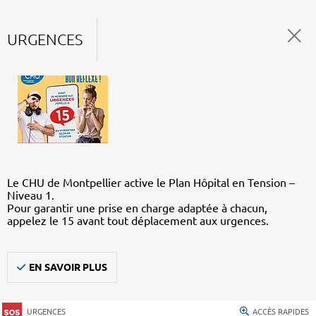
URGENCES
Le CHU de Montpellier active le Plan Hôpital en Tension –
Niveau 1.
Pour garantir une prise en charge adaptée à chacun,
appelez le 15 avant tout déplacement aux urgences.
EN SAVOIR PLUS
URGENCES
ACCÈS RAPIDES