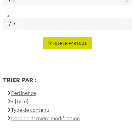
à
FILTRER PAR DATE
TRIER PAR :
Pertinence
[Titre]
Type de contenu
Date de dernière modification