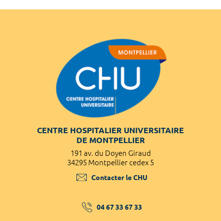
CENTRE HOSPITALIER UNIVERSITAIRE
DE MONTPELLIER
191 av. du Doyen Giraud
34295 Montpellier cedex 5
Contacter le CHU
04 67 33 67 33