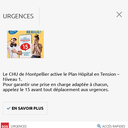
URGENCES
Le CHU de Montpellier active le Plan Hôpital en Tension –
Niveau 1.
Pour garantir une prise en charge adaptée à chacun,
appelez le 15 avant tout déplacement aux urgences.
EN SAVOIR PLUS
URGENCES
ACCÈS RAPIDES