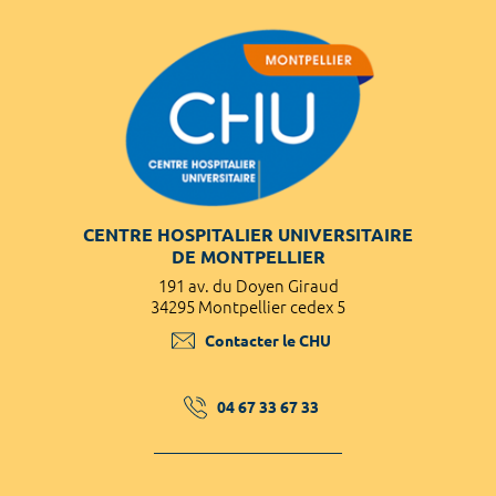
CENTRE HOSPITALIER UNIVERSITAIRE
DE MONTPELLIER
191 av. du Doyen Giraud
34295 Montpellier cedex 5
Contacter le CHU
04 67 33 67 33