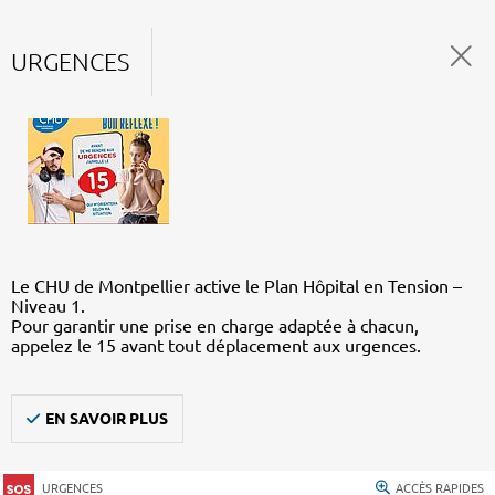
URGENCES
Le CHU de Montpellier active le Plan Hôpital en Tension –
Niveau 1.
Pour garantir une prise en charge adaptée à chacun,
appelez le 15 avant tout déplacement aux urgences.
EN SAVOIR PLUS
URGENCES
ACCÈS RAPIDES