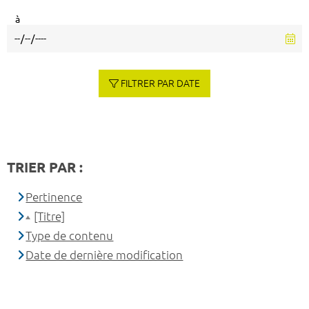
à
FILTRER PAR DATE
TRIER PAR :
Pertinence
[Titre]
Type de contenu
Date de dernière modification