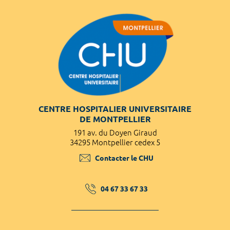
CENTRE HOSPITALIER UNIVERSITAIRE
DE MONTPELLIER
191 av. du Doyen Giraud
34295 Montpellier cedex 5
Contacter le CHU
04 67 33 67 33