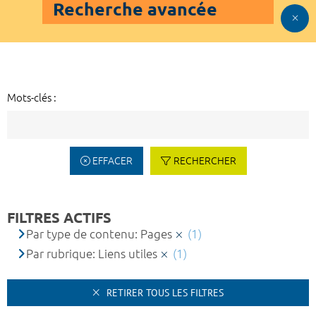
Recherche avancée
Mots-clés :
EFFACER
RECHERCHER
FILTRES ACTIFS
Par type de contenu: Pages
(1)
Par rubrique: Liens utiles
(1)
RETIRER TOUS LES FILTRES