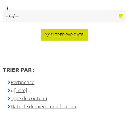
à
FILTRER PAR DATE
TRIER PAR :
Pertinence
[Titre]
Type de contenu
Date de dernière modification