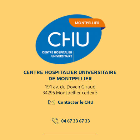
CENTRE HOSPITALIER UNIVERSITAIRE
DE MONTPELLIER
191 av. du Doyen Giraud
34295 Montpellier cedex 5
Contacter le CHU
04 67 33 67 33