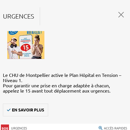
URGENCES
Le CHU de Montpellier active le Plan Hôpital en Tension –
Niveau 1.
Pour garantir une prise en charge adaptée à chacun,
appelez le 15 avant tout déplacement aux urgences.
EN SAVOIR PLUS
URGENCES
ACCÈS RAPIDES