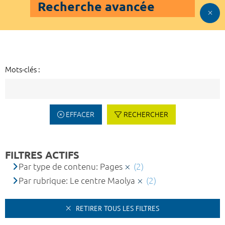
Recherche avancée
Mots-clés :
EFFACER
RECHERCHER
FILTRES ACTIFS
Par type de contenu: Pages
(2)
Par rubrique: Le centre Maolya
(2)
RETIRER TOUS LES FILTRES