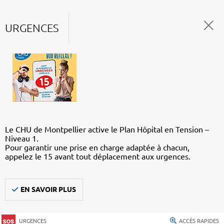
URGENCES
Le CHU de Montpellier active le Plan Hôpital en Tension –
Niveau 1.
Pour garantir une prise en charge adaptée à chacun,
appelez le 15 avant tout déplacement aux urgences.
EN SAVOIR PLUS
URGENCES
ACCÈS RAPIDES