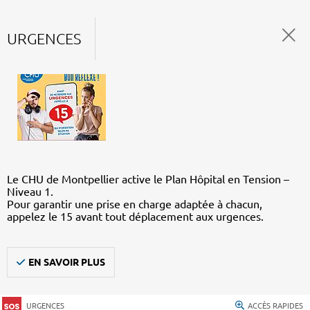
URGENCES
Le CHU de Montpellier active le Plan Hôpital en Tension –
Niveau 1.
Pour garantir une prise en charge adaptée à chacun,
appelez le 15 avant tout déplacement aux urgences.
EN SAVOIR PLUS
URGENCES
ACCÈS RAPIDES