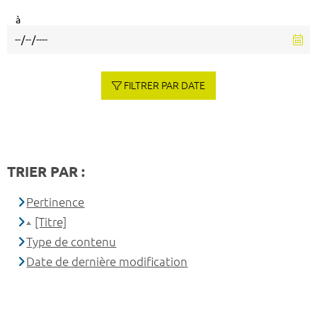
à
FILTRER PAR DATE
TRIER PAR :
Pertinence
[Titre]
Type de contenu
Date de dernière modification