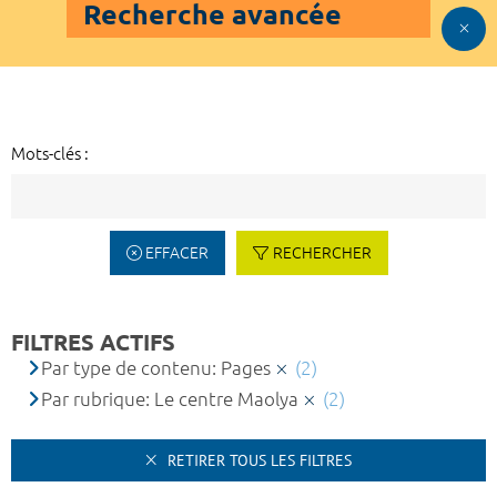
Recherche avancée
Mots-clés :
EFFACER
RECHERCHER
FILTRES ACTIFS
Par type de contenu: Pages
(2)
Par rubrique: Le centre Maolya
(2)
RETIRER TOUS LES FILTRES