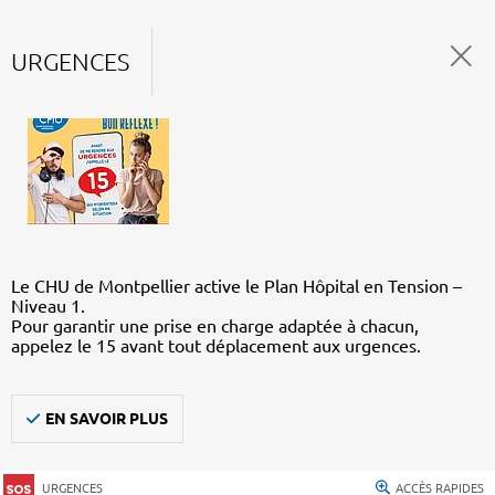
URGENCES
Le CHU de Montpellier active le Plan Hôpital en Tension –
Niveau 1.
Pour garantir une prise en charge adaptée à chacun,
appelez le 15 avant tout déplacement aux urgences.
EN SAVOIR PLUS
URGENCES
ACCÈS RAPIDES