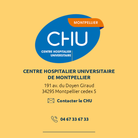
CENTRE HOSPITALIER UNIVERSITAIRE
DE MONTPELLIER
191 av. du Doyen Giraud
34295 Montpellier cedex 5
Contacter le CHU
04 67 33 67 33