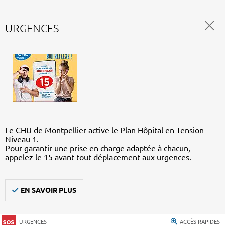
URGENCES
Le CHU de Montpellier active le Plan Hôpital en Tension –
Niveau 1.
Pour garantir une prise en charge adaptée à chacun,
appelez le 15 avant tout déplacement aux urgences.
EN SAVOIR PLUS
URGENCES
ACCÈS RAPIDES