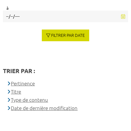
à
FILTRER PAR DATE
TRIER PAR :
Pertinence
Titre
Type de contenu
Date de dernière modification