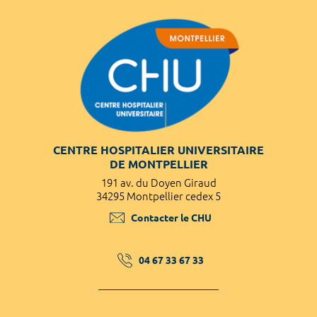
CENTRE HOSPITALIER UNIVERSITAIRE
DE MONTPELLIER
191 av. du Doyen Giraud
34295 Montpellier cedex 5
Contacter le CHU
04 67 33 67 33