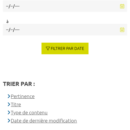
à
FILTRER PAR DATE
TRIER PAR :
Pertinence
Titre
Type de contenu
Date de dernière modification