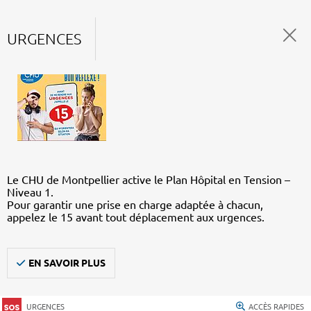
URGENCES
Le CHU de Montpellier active le Plan Hôpital en Tension –
Niveau 1.
Pour garantir une prise en charge adaptée à chacun,
appelez le 15 avant tout déplacement aux urgences.
EN SAVOIR PLUS
URGENCES
ACCÈS RAPIDES