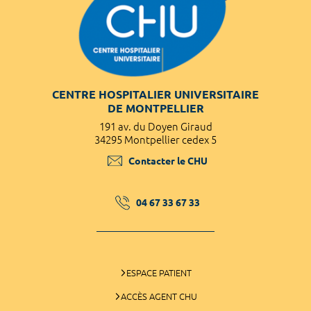
CENTRE HOSPITALIER UNIVERSITAIRE
DE MONTPELLIER
191 av. du Doyen Giraud
34295 Montpellier cedex 5
Contacter le CHU
04 67 33 67 33
ESPACE PATIENT
ACCÈS AGENT CHU