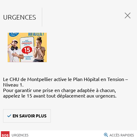
URGENCES
Le CHU de Montpellier active le Plan Hôpital en Tension –
Niveau 1.
Pour garantir une prise en charge adaptée à chacun,
appelez le 15 avant tout déplacement aux urgences.
EN SAVOIR PLUS
URGENCES
ACCÈS RAPIDES