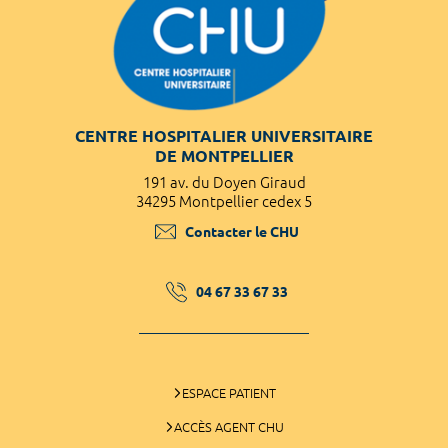
CENTRE HOSPITALIER UNIVERSITAIRE
DE MONTPELLIER
191 av. du Doyen Giraud
34295 Montpellier cedex 5
Contacter le CHU
04 67 33 67 33
ESPACE PATIENT
ACCÈS AGENT CHU