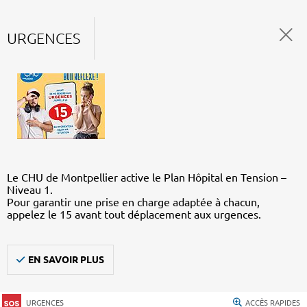
URGENCES
Le CHU de Montpellier active le Plan Hôpital en Tension –
Niveau 1.
Pour garantir une prise en charge adaptée à chacun,
appelez le 15 avant tout déplacement aux urgences.
EN SAVOIR PLUS
URGENCES
ACCÈS RAPIDES