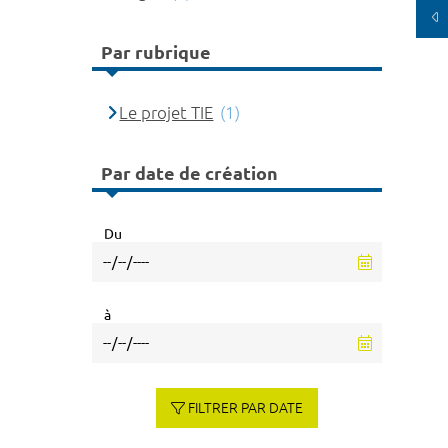
Par rubrique
Le projet TIE
(1)
Par date de création
Du
à
FILTRER PAR DATE