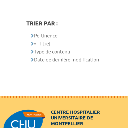
TRIER PAR :
Pertinence
[Titre]
Type de contenu
Date de dernière modification
CENTRE HOSPITALIER
UNIVERSITAIRE DE
MONTPELLIER