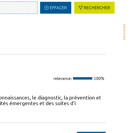
EFFACER
RECHERCHER
relevance:
100%
onnaissances, le diagnostic, la prévention et
ités émergentes et des suites d'i