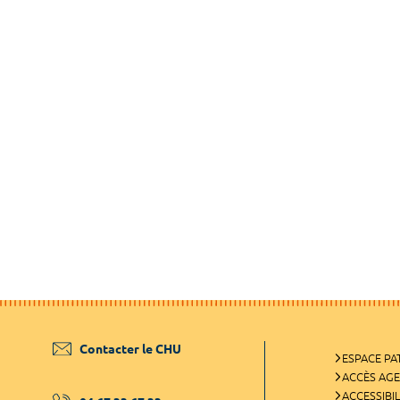
Contacter le CHU
ESPACE PA
ACCÈS AG
ACCESSIBIL