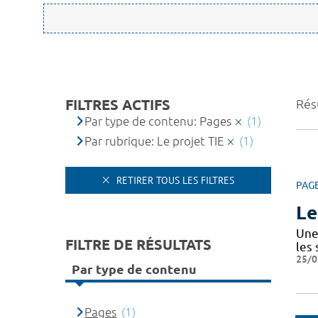
FILTRES ACTIFS
Résu
Par type de contenu: Pages
(1)
Par rubrique: Le projet TIE
(1)
RETIRER TOUS LES FILTRES
PAG
Le
Une 
FILTRE DE RÉSULTATS
les
25/0
Par type de contenu
Pages
(1)