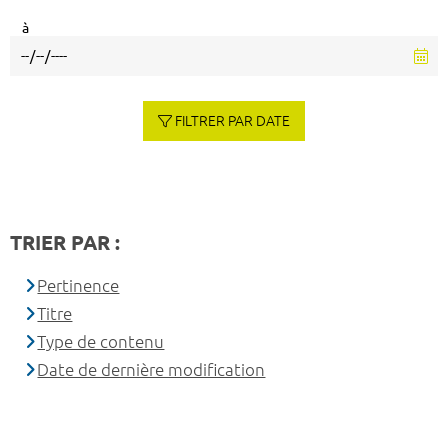
à
FILTRER PAR DATE
TRIER PAR :
Pertinence
Titre
Type de contenu
Date de dernière modification