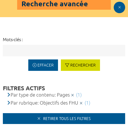
Recherche avancée
Mots-clés :
EFFACER
RECHERCHER
FILTRES ACTIFS
Par type de contenu: Pages
(1)
Par rubrique: Objectifs des FHU
(1)
RETIRER TOUS LES FILTRES