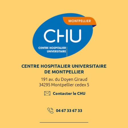
CENTRE HOSPITALIER UNIVERSITAIRE
DE MONTPELLIER
191 av. du Doyen Giraud
34295 Montpellier cedex 5
Contacter le CHU
04 67 33 67 33