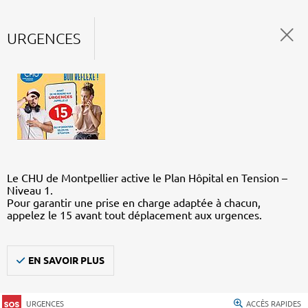
URGENCES
Le CHU de Montpellier active le Plan Hôpital en Tension –
Niveau 1.
Pour garantir une prise en charge adaptée à chacun,
appelez le 15 avant tout déplacement aux urgences.
EN SAVOIR PLUS
URGENCES
ACCÈS RAPIDES