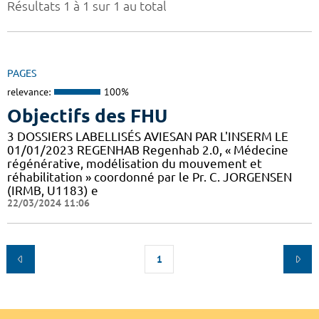
Résultats 1 à 1 sur 1 au total
PAGES
relevance:
100%
Objectifs des FHU
3 DOSSIERS LABELLISÉS AVIESAN PAR L'INSERM LE
01/01/2023 REGENHAB Regenhab 2.0, « Médecine
régénérative, modélisation du mouvement et
réhabilitation » coordonné par le Pr. C. JORGENSEN
(IRMB, U1183) e
22/03/2024 11:06
1