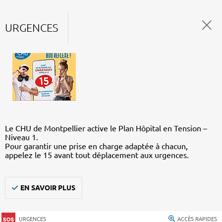
URGENCES
Le CHU de Montpellier active le Plan Hôpital en Tension –
Niveau 1.
Pour garantir une prise en charge adaptée à chacun,
appelez le 15 avant tout déplacement aux urgences.
EN SAVOIR PLUS
URGENCES
ACCÈS RAPIDES