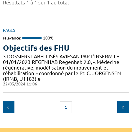
Résultats 1 à 1 sur 1 au total
PAGES
relevance:
100%
Objectifs des FHU
3 DOSSIERS LABELLISÉS AVIESAN PAR L'INSERM LE
01/01/2023 REGENHAB Regenhab 2.0, « Médecine
régénérative, modélisation du mouvement et
réhabilitation » coordonné par le Pr. C. JORGENSEN
(IRMB, U1183) e
22/03/2024 11:06
1