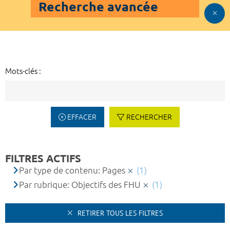
Recherche avancée
Mots-clés :
EFFACER
RECHERCHER
FILTRES ACTIFS
Par type de contenu: Pages
(1)
Par rubrique: Objectifs des FHU
(1)
RETIRER TOUS LES FILTRES