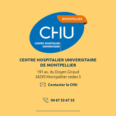
CENTRE HOSPITALIER UNIVERSITAIRE
DE MONTPELLIER
191 av. du Doyen Giraud
34295 Montpellier cedex 5
Contacter le CHU
04 67 33 67 33