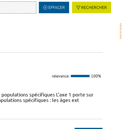
EFFACER
RECHERCHER
relevance:
100%
 populations spécifiques L’axe 1 porte sur
pulations spécifiques : les âges ext