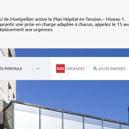
 de Montpellier active le Plan Hôpital en Tension – Niveau 1.
arantir une prise en charge adaptée à chacun, appelez le 15 av
déplacement aux urgences.
URGENCES
ACCÈS RAPIDES
ES PORTAILS