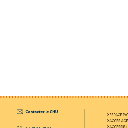
Contacter le CHU
ESPACE PA
ACCÈS AG
ACCESSIBIL