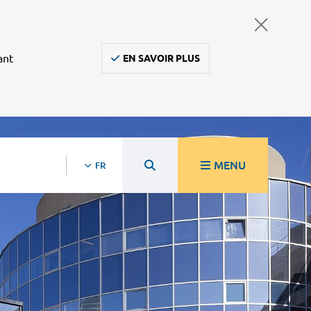
ant
EN SAVOIR PLUS
MENU
FR