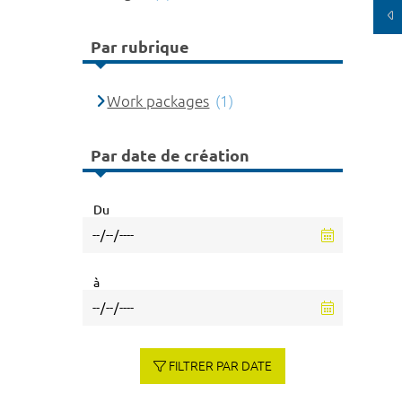
Par rubrique
Work packages
(1)
Par date de création
Du
à
FILTRER PAR DATE