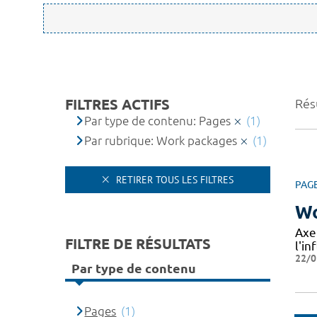
FILTRES ACTIFS
Résu
Par type de contenu: Pages
(1)
Par rubrique: Work packages
(1)
RETIRER TOUS LES FILTRES
PAG
Wo
Axe
FILTRE DE RÉSULTATS
l'in
22/0
Par type de contenu
Pages
(1)