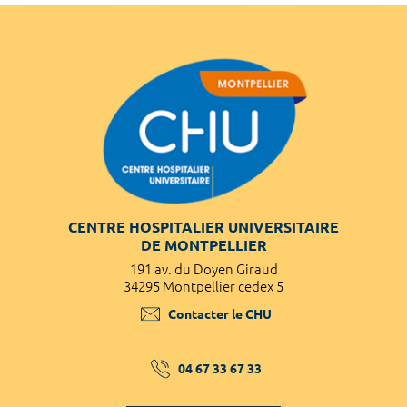
CENTRE HOSPITALIER UNIVERSITAIRE
DE MONTPELLIER
191 av. du Doyen Giraud
34295 Montpellier cedex 5
Contacter le CHU
04 67 33 67 33