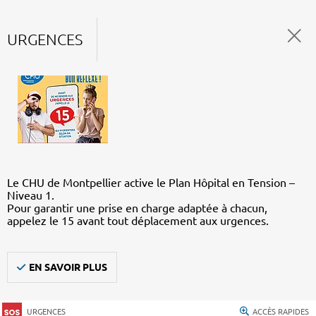
URGENCES
Le CHU de Montpellier active le Plan Hôpital en Tension –
Niveau 1.
Pour garantir une prise en charge adaptée à chacun,
appelez le 15 avant tout déplacement aux urgences.
EN SAVOIR PLUS
URGENCES
ACCÈS RAPIDES