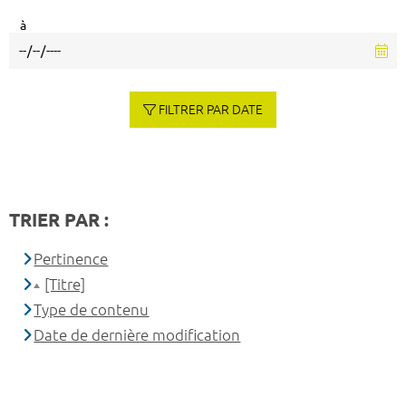
à
FILTRER PAR DATE
TRIER PAR :
Pertinence
[Titre]
Type de contenu
Date de dernière modification