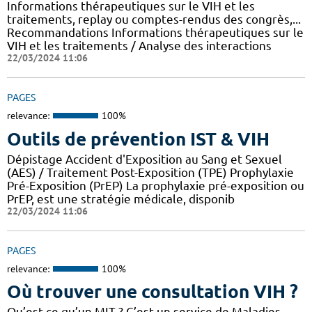
Informations thérapeutiques sur le VIH et les
traitements, replay ou comptes-rendus des congrès,...
Recommandations Informations thérapeutiques sur le
VIH et les traitements / Analyse des interactions
22/03/2024 11:06
PAGES
relevance:
100%
Outils de prévention IST & VIH
Dépistage Accident d'Exposition au Sang et Sexuel
(AES) / Traitement Post-Exposition (TPE) Prophylaxie
Pré-Exposition (PrEP) La prophylaxie pré-exposition ou
PrEP, est une stratégie médicale, disponib
22/03/2024 11:06
PAGES
relevance:
100%
Où trouver une consultation VIH ?
Qu’est-ce qu’un MIT ? C’est un service de Maladies