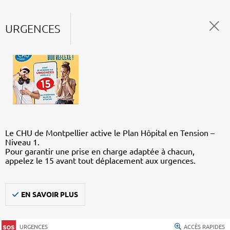
URGENCES
Le CHU de Montpellier active le Plan Hôpital en Tension –
Niveau 1.
Pour garantir une prise en charge adaptée à chacun,
appelez le 15 avant tout déplacement aux urgences.
EN SAVOIR PLUS
URGENCES
ACCÈS RAPIDES