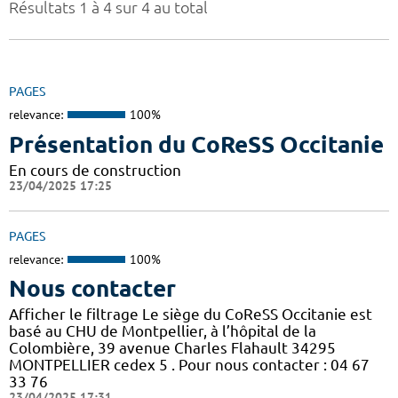
Résultats 1 à 4 sur 4 au total
PAGES
relevance:
100%
Présentation du CoReSS Occitanie
En cours de construction
23/04/2025 17:25
PAGES
relevance:
100%
Nous contacter
Afficher le filtrage Le siège du CoReSS Occitanie est
basé au CHU de Montpellier, à l’hôpital de la
Colombière, 39 avenue Charles Flahault 34295
MONTPELLIER cedex 5 . Pour nous contacter : 04 67
33 76
23/04/2025 17:31