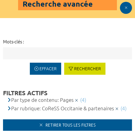
Recherche avancée
Mots-clés :
EFFACER
RECHERCHER
FILTRES ACTIFS
Par type de contenu: Pages
(4)
Par rubrique: CoReSS Occitanie & partenaires
(4)
RETIRER TOUS LES FILTRES