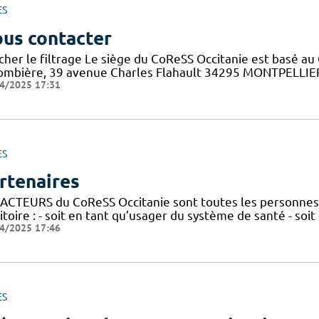
ES
us contacter
cher le filtrage Le siège du CoReSS Occitanie est basé au 
ombière, 39 avenue Charles Flahault 34295 MONTPELLIER c
4/2025 17:31
ES
rtenaires
 ACTEURS du CoReSS Occitanie sont toutes les personnes 
itoire : - soit en tant qu’usager du système de santé - soi
4/2025 17:46
ES