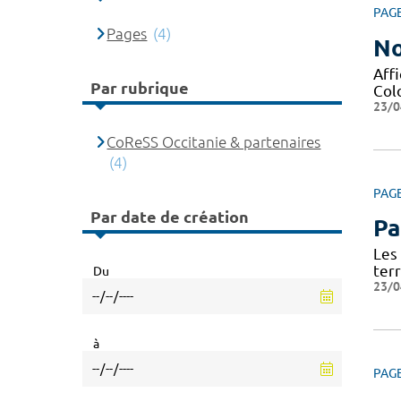
PAG
Pages
(4)
No
Affi
Par rubrique
Col
23/0
CoReSS Occitanie & partenaires
(4)
PAG
Par date de création
Pa
Les
terr
Du
23/0
à
PAG