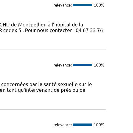
relevance:
100%
CHU de Montpellier, à l’hôpital de la
edex 5 . Pour nous contacter : 04 67 33 76
relevance:
100%
concernées par la santé sexuelle sur le
t en tant qu’intervenant de près ou de
relevance:
100%