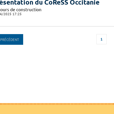
ésentation du CoReSS Occitanie
cours de construction
4/2025 17:25
1
PRÉCÉDENT