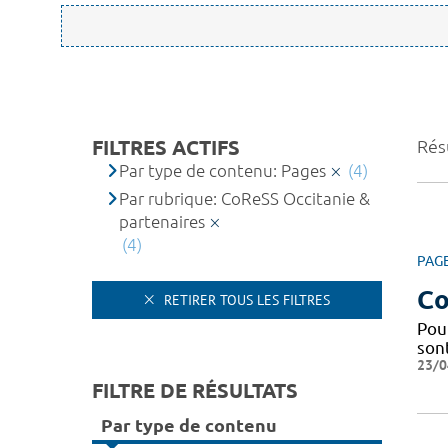
FILTRES ACTIFS
Résu
Par type de contenu: Pages
(4)
Par rubrique: CoReSS Occitanie &
partenaires
(4)
PAG
Co
RETIRER TOUS LES FILTRES
Pou
sont
23/0
FILTRE DE RÉSULTATS
Par type de contenu