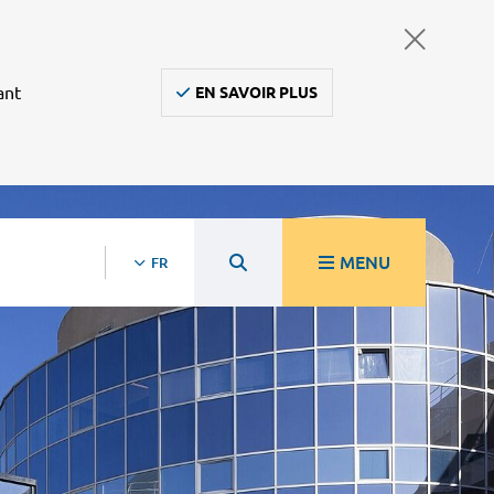
ant
EN SAVOIR PLUS
MENU
FR