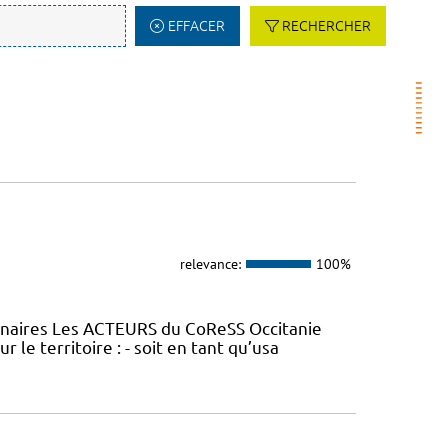
EFFACER
RECHERCHER
relevance:
100%
tenaires Les ACTEURS du CoReSS Occitanie
le territoire : - soit en tant qu’usa