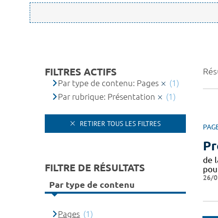
FILTRES ACTIFS
Résu
Par type de contenu: Pages
(1)
Par rubrique: Présentation
(1)
RETIRER TOUS LES FILTRES
PAG
Pr
de 
FILTRE DE RÉSULTATS
pou
26/0
Par type de contenu
Pages
(1)