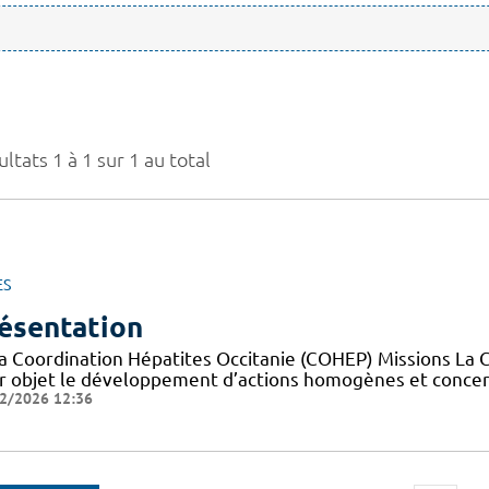
ltats 1 à 1 sur 1 au total
ES
ésentation
la Coordination Hépatites Occitanie (COHEP) Missions La 
r objet le développement d’actions homogènes et concerté
2/2026 12:36