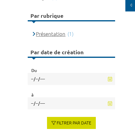
Par rubrique
Présentation
(1)
Par date de création
Du
à
FILTRER PAR DATE