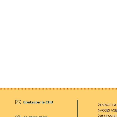
Contacter le CHU
ESPACE PA
ACCÈS AG
ACCESSIBIL