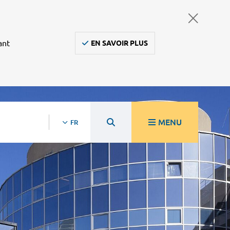
ant
EN SAVOIR PLUS
MENU
FR