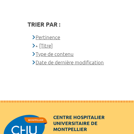
TRIER PAR :
Pertinence
[Titre]
Type de contenu
Date de dernière modification
CENTRE HOSPITALIER
UNIVERSITAIRE DE
MONTPELLIER