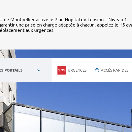
 de Montpellier active le Plan Hôpital en Tension – Niveau 1.
arantir une prise en charge adaptée à chacun, appelez le 15 av
déplacement aux urgences.
URGENCES
ACCÈS RAPIDES
ES PORTAILS