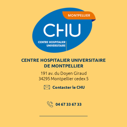
CENTRE HOSPITALIER UNIVERSITAIRE
DE MONTPELLIER
191 av. du Doyen Giraud
34295 Montpellier cedex 5
Contacter le CHU
04 67 33 67 33