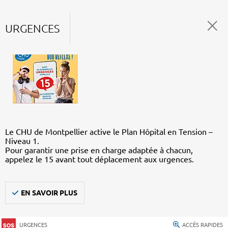
URGENCES
Le CHU de Montpellier active le Plan Hôpital en Tension –
Niveau 1.
Pour garantir une prise en charge adaptée à chacun,
appelez le 15 avant tout déplacement aux urgences.
EN SAVOIR PLUS
URGENCES
ACCÈS RAPIDES