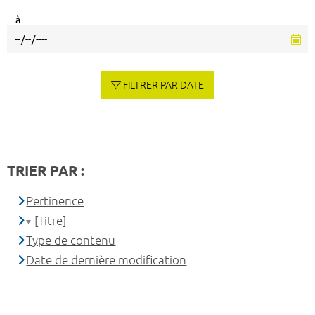
à
FILTRER PAR DATE
TRIER PAR :
Pertinence
[Titre]
Type de contenu
Date de dernière modification