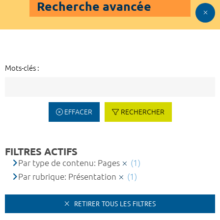
Recherche avancée
Mots-clés :
EFFACER
RECHERCHER
FILTRES ACTIFS
Par type de contenu: Pages
(1)
Par rubrique: Présentation
(1)
RETIRER TOUS LES FILTRES