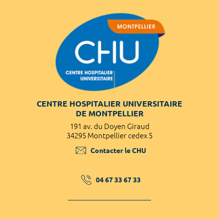
CENTRE HOSPITALIER UNIVERSITAIRE
DE MONTPELLIER
191 av. du Doyen Giraud
34295 Montpellier cedex 5
Contacter le CHU
04 67 33 67 33