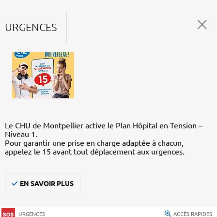
URGENCES
Le CHU de Montpellier active le Plan Hôpital en Tension –
Niveau 1.
Pour garantir une prise en charge adaptée à chacun,
appelez le 15 avant tout déplacement aux urgences.
EN SAVOIR PLUS
URGENCES
ACCÈS RAPIDES