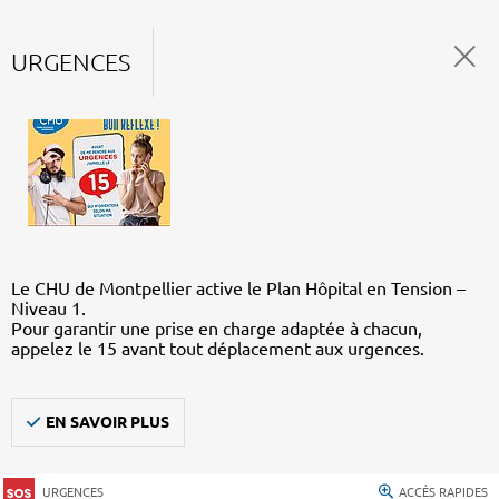
URGENCES
Le CHU de Montpellier active le Plan Hôpital en Tension –
Niveau 1.
Pour garantir une prise en charge adaptée à chacun,
appelez le 15 avant tout déplacement aux urgences.
EN SAVOIR PLUS
URGENCES
ACCÈS RAPIDES