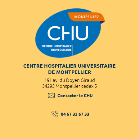
CENTRE HOSPITALIER UNIVERSITAIRE
DE MONTPELLIER
191 av. du Doyen Giraud
34295 Montpellier cedex 5
Contacter le CHU
04 67 33 67 33