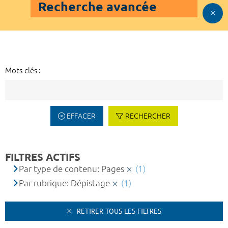
Recherche avancée
Mots-clés :
EFFACER
RECHERCHER
FILTRES ACTIFS
Par type de contenu: Pages
(1)
Par rubrique: Dépistage
(1)
RETIRER TOUS LES FILTRES