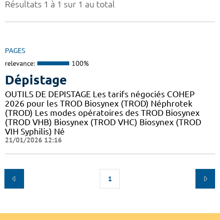
Résultats 1 à 1 sur 1 au total
PAGES
relevance:
100%
Dépistage
OUTILS DE DEPISTAGE Les tarifs négociés COHEP
2026 pour les TROD Biosynex (TROD) Néphrotek
(TROD) Les modes opératoires des TROD Biosynex
(TROD VHB) Biosynex (TROD VHC) Biosynex (TROD
VIH Syphilis) Né
21/01/2026 12:16
1