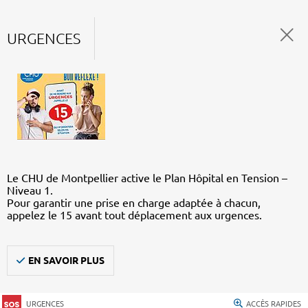
URGENCES
Le CHU de Montpellier active le Plan Hôpital en Tension –
Niveau 1.
Pour garantir une prise en charge adaptée à chacun,
appelez le 15 avant tout déplacement aux urgences.
EN SAVOIR PLUS
URGENCES
ACCÈS RAPIDES