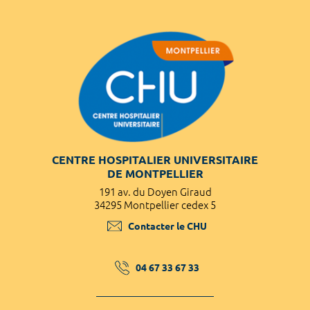
CENTRE HOSPITALIER UNIVERSITAIRE
DE MONTPELLIER
191 av. du Doyen Giraud
34295 Montpellier cedex 5
Contacter le CHU
04 67 33 67 33