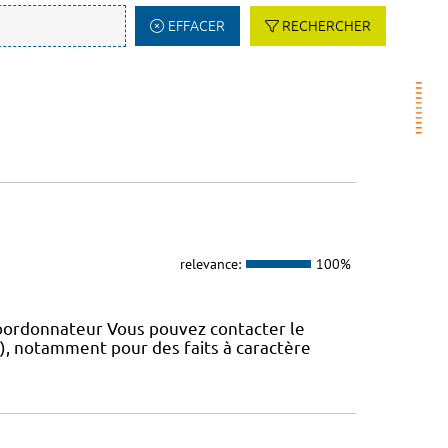
EFFACER
RECHERCHER
relevance:
100%
coordonnateur Vous pouvez contacter le
IS), notamment pour des faits à caractère