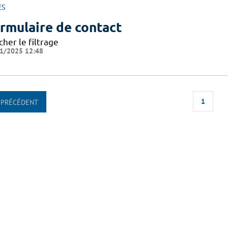
ES
rmulaire de contact
cher le filtrage
1/2025 12:48
1
PRÉCÉDENT