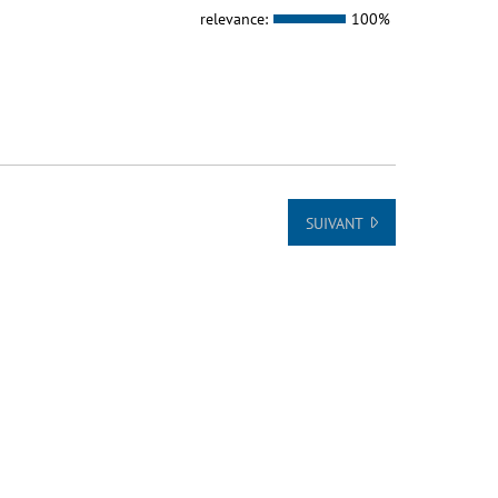
relevance:
100%
SUIVANT