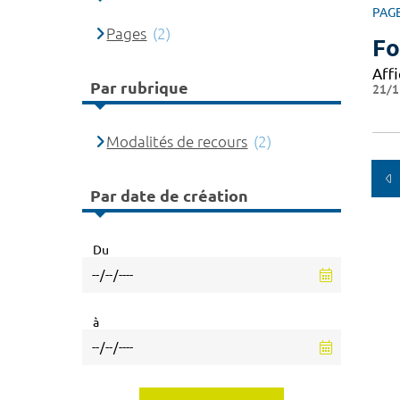
PAG
Pages
(2)
Fo
Affi
Par rubrique
21/1
Modalités de recours
(2)
Par date de création
Du
à