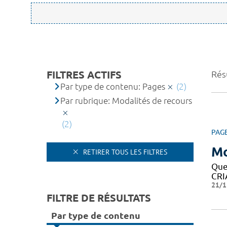
FILTRES ACTIFS
Résu
Par type de contenu: Pages
(2)
Par rubrique: Modalités de recours
(2)
PAG
Mo
RETIRER TOUS LES FILTRES
Que
CRIA
21/1
FILTRE DE RÉSULTATS
Par type de contenu