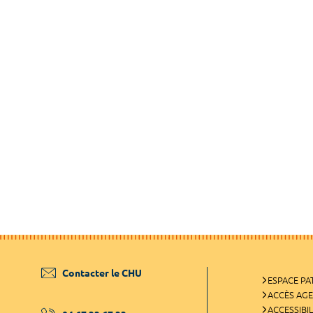
Contacter le CHU
ESPACE PA
ACCÈS AG
ACCESSIBIL