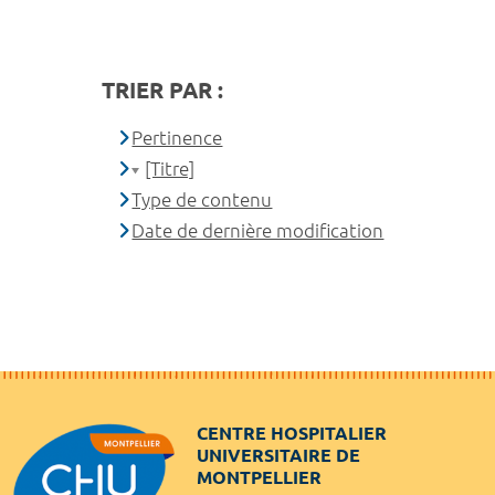
TRIER PAR :
Pertinence
[Titre]
Type de contenu
Date de dernière modification
CENTRE HOSPITALIER
UNIVERSITAIRE DE
MONTPELLIER