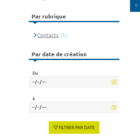
Par rubrique
Contacts
(1)
Par date de création
Du
à
FILTRER PAR DATE