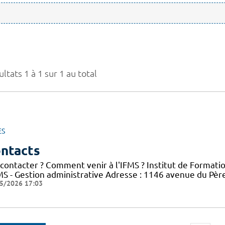
ltats 1 à 1 sur 1 au total
ES
ntacts
 contacter ? Comment venir à l'IFMS ? Institut de Formati
FMS - Gestion administrative Adresse : 1146 avenue du Pè
5/2026 17:03