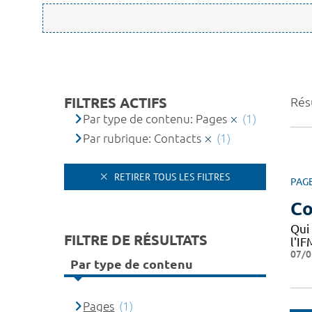
FILTRES ACTIFS
Résu
Par type de contenu: Pages
(1)
Par rubrique: Contacts
(1)
RETIRER TOUS LES FILTRES
PAG
Co
Qui
FILTRE DE RÉSULTATS
l'I
07/0
Par type de contenu
Pages
(1)