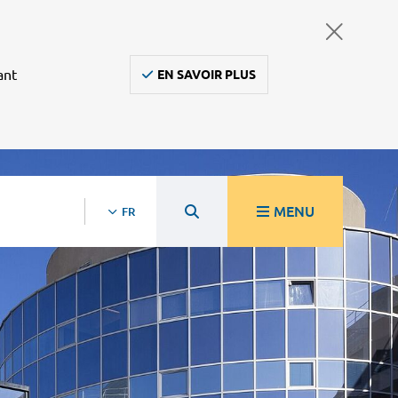
ant
EN SAVOIR PLUS
MENU
FR