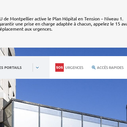
 de Montpellier active le Plan Hôpital en Tension – Niveau 1.
arantir une prise en charge adaptée à chacun, appelez le 15 av
déplacement aux urgences.
URGENCES
ACCÈS RAPIDES
ES PORTAILS