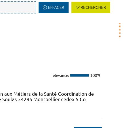
EFFACER
RECHERCHER
relevance:
100%
on aux Métiers de la Santé Coordination de
re Soulas 34295 Montpellier cedex 5 Co