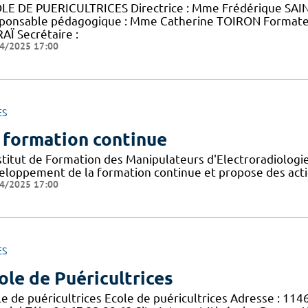
LE DE PUERICULTRICES Directrice : Mme Frédérique SAINT
ponsable pédagogique : Mme Catherine TOIRON Format
AÏ Secrétaire :
4/2025 17:00
ES
 formation continue
nstitut de Formation des Manipulateurs d'Electroradiolog
eloppement de la formation continue et propose des acti
4/2025 17:00
ES
ole de Puéricultrices
le de puéricultrices Ecole de puéricultrices Adresse : 11