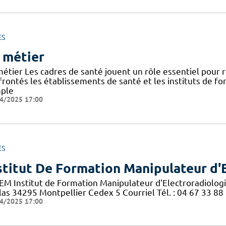
ES
 métier
métier Les cadres de santé jouent un rôle essentiel pour
frontés les établissements de santé et les instituts de f
ple
4/2025 17:00
ES
stitut De Formation Manipulateur d'
EM Institut de Formation Manipulateur d'Electroradiolog
las 34295 Montpellier Cedex 5 Courriel Tél. : 04 67 33 88
4/2025 17:00