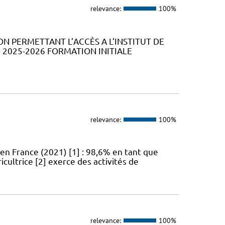
relevance:
100%
ION PERMETTANT L’ACCÈS A L’INSTITUT DE
2025-2026 FORMATION INITIALE
relevance:
100%
en France (2021) [1] : 98,6% en tant que
icultrice [2] exerce des activités de
relevance:
100%