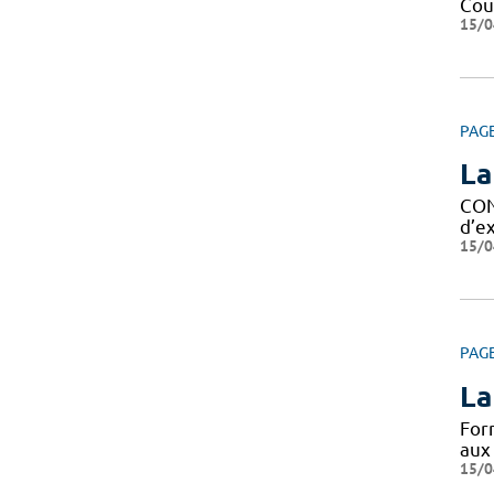
Cour
15/0
PAG
La
CON
d’ex
15/0
PAG
La
For
aux
15/0