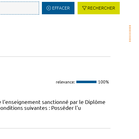
EFFACER
RECHERCHER
relevance:
100%
e l'enseignement sanctionné par le Diplôme
conditions suivantes : Posséder l'u