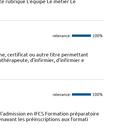
ette rubrique L'équipe Le métier Le
relevance:
100%
, certificat ou autre titre permettant
thérapeute, d’infirmier, d’infirmier e
relevance:
100%
l'admission en IFCS Formation préparatoire
navant les préinscriptions aux formati