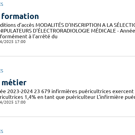
ES
 formation
ditions d'accès MODALITÉS D’INSCRIPTION A LA SÉLECT
IPULATEURS D’ÉLECTRORADIOLOGIE MÉDICALE - Année 
formément à l’arrêté du
4/2025 17:00
ES
 métier
ée 2023-2024 23 679 infirmières puéricultrices exercent 
icultrices 1,4% en tant que puériculteur L’infirmière puér
4/2025 17:00
ES