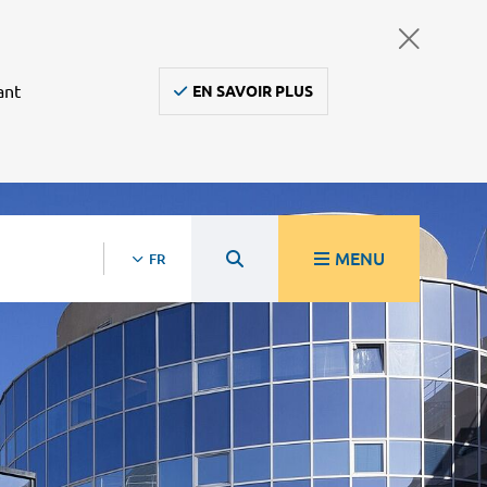
ant
EN SAVOIR PLUS
MENU
FR