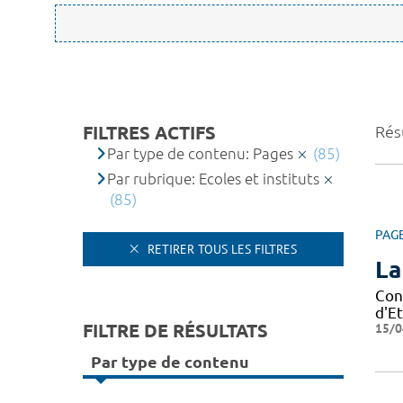
FILTRES ACTIFS
Résu
Par type de contenu: Pages
(85)
Par rubrique: Ecoles et instituts
(85)
PAG
RETIRER TOUS LES FILTRES
La
Con
d'Et
FILTRE DE RÉSULTATS
15/0
Par type de contenu