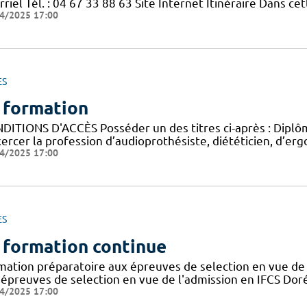
riel Tél. : 04 67 33 88 63 Site Internet Itinéraire Dans c
4/2025 17:00
ES
 formation
DITIONS D'ACCÈS Posséder un des titres ci-après : Diplôme
ercer la profession d’audioprothésiste, diététicien, d’ergo
4/2025 17:00
ES
 formation continue
mation préparatoire aux épreuves de selection en vue de 
 épreuves de selection en vue de l'admission en IFCS Doré
4/2025 17:00