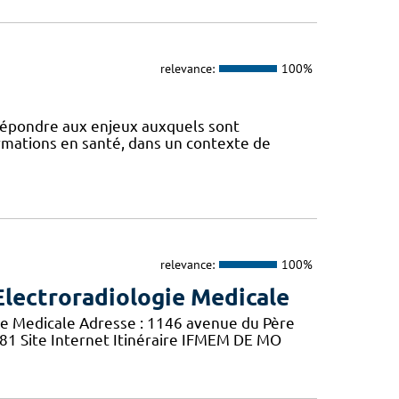
relevance:
100%
 répondre aux enjeux auxquels sont
ormations en santé, dans un contexte de
relevance:
100%
Electroradiologie Medicale
ie Medicale Adresse : 1146 avenue du Père
 81 Site Internet Itinéraire IFMEM DE MO