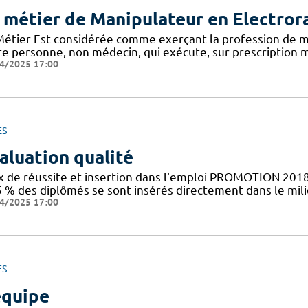
 métier de Manipulateur en Electror
Métier Est considérée comme exerçant la profession de m
te personne, non médecin, qui exécute, sur prescription m
4/2025 17:00
ES
aluation qualité
x de réussite et insertion dans l'emploi PROMOTION 2018
5 % des diplômés se sont insérés directement dans le mil
4/2025 17:00
ES
équipe