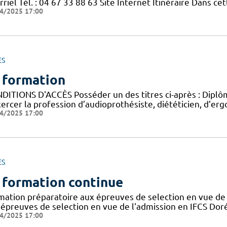
riel Tél. : 04 67 33 88 63 Site Internet Itinéraire Dans c
4/2025 17:00
ES
 formation
DITIONS D'ACCÈS Posséder un des titres ci-après : Diplôme
ercer la profession d’audioprothésiste, diététicien, d’ergo
4/2025 17:00
ES
 formation continue
mation préparatoire aux épreuves de selection en vue de 
 épreuves de selection en vue de l'admission en IFCS Doré
4/2025 17:00