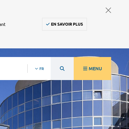
ant
EN SAVOIR PLUS
MENU
FR