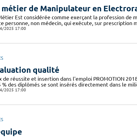
 métier de Manipulateur en Electror
Métier Est considérée comme exerçant la profession de m
te personne, non médecin, qui exécute, sur prescription m
4/2025 17:00
ES
aluation qualité
x de réussite et insertion dans l'emploi PROMOTION 2018
5 % des diplômés se sont insérés directement dans le mil
4/2025 17:00
ES
équipe