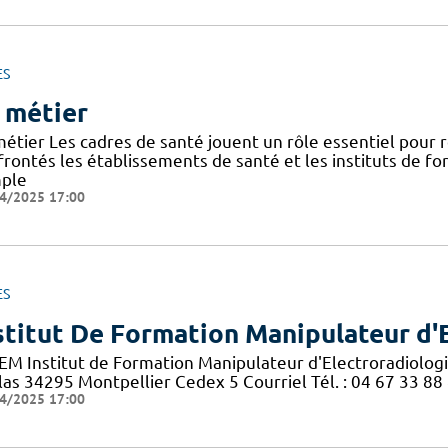
ES
 métier
métier Les cadres de santé jouent un rôle essentiel pour
frontés les établissements de santé et les instituts de f
ple
4/2025 17:00
ES
stitut De Formation Manipulateur d'
EM Institut de Formation Manipulateur d'Electroradiolog
las 34295 Montpellier Cedex 5 Courriel Tél. : 04 67 33 88
4/2025 17:00