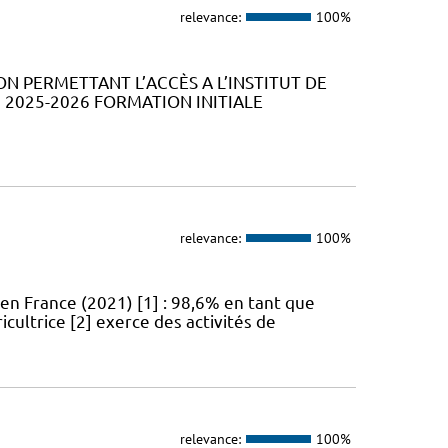
relevance:
100%
ION PERMETTANT L’ACCÈS A L’INSTITUT DE
2025-2026 FORMATION INITIALE
relevance:
100%
en France (2021) [1] : 98,6% en tant que
icultrice [2] exerce des activités de
relevance:
100%