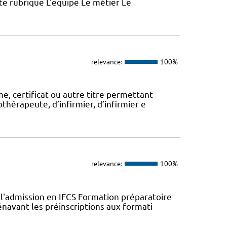
ette rubrique L'équipe Le métier Le
relevance:
100%
, certificat ou autre titre permettant
thérapeute, d’infirmier, d’infirmier e
relevance:
100%
l'admission en IFCS Formation préparatoire
navant les préinscriptions aux formati