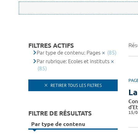
FILTRES ACTIFS
Résu
Par type de contenu: Pages
(85)
Par rubrique: Ecoles et instituts
(85)
PAG
RETIRER TOUS LES FILTRES
La
Con
d'Et
FILTRE DE RÉSULTATS
15/0
Par type de contenu