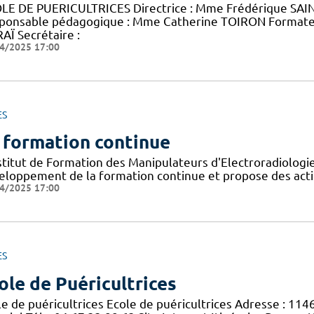
LE DE PUERICULTRICES Directrice : Mme Frédérique SAINT
ponsable pédagogique : Mme Catherine TOIRON Format
AÏ Secrétaire :
4/2025 17:00
ES
 formation continue
nstitut de Formation des Manipulateurs d'Electroradiolog
eloppement de la formation continue et propose des acti
4/2025 17:00
ES
ole de Puéricultrices
le de puéricultrices Ecole de puéricultrices Adresse : 11