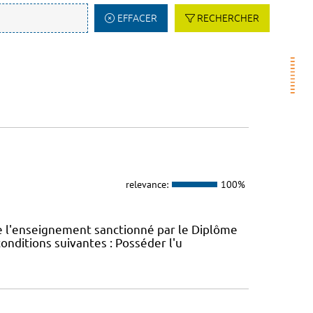
EFFACER
RECHERCHER
relevance:
100%
e l'enseignement sanctionné par le Diplôme
conditions suivantes : Posséder l'u