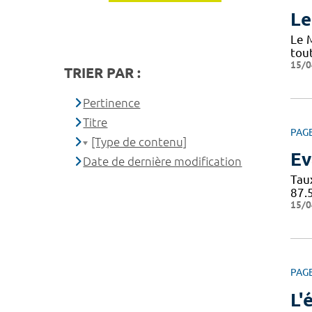
Le
Le 
tou
15/0
TRIER PAR :
Pertinence
Titre
PAG
[Type de contenu]
Ev
Date de dernière modification
Tau
87.
15/0
PAG
L'