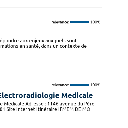
relevance:
100%
 répondre aux enjeux auxquels sont
ormations en santé, dans un contexte de
relevance:
100%
Electroradiologie Medicale
ie Medicale Adresse : 1146 avenue du Père
 81 Site Internet Itinéraire IFMEM DE MO