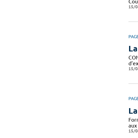
Cour
15/0
PAG
La
CON
d’ex
15/0
PAG
La
For
aux
15/0