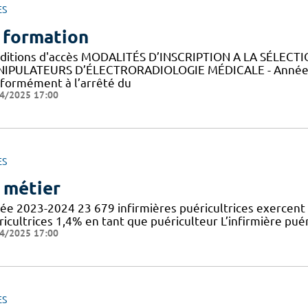
ES
 formation
ditions d'accès MODALITÉS D’INSCRIPTION A LA SÉLECT
IPULATEURS D’ÉLECTRORADIOLOGIE MÉDICALE - Année 
formément à l’arrêté du
4/2025 17:00
ES
 métier
ée 2023-2024 23 679 infirmières puéricultrices exercent 
icultrices 1,4% en tant que puériculteur L’infirmière puér
4/2025 17:00
ES