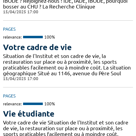
IBODE ? Rejoignez-nous ! IDE, IADE, IBODE, pourquoi
bosser au CHU ? La Recherche Clinique
15/04/2025 17:00
PAGES
relevance:
100%
Votre cadre de vie
Situation de l'Institut et son cadre de vie, la
restauration sur place ou à proximité, les sports
praticables facilement ou à moindre coût. La situation
géographique Situé au 1146, avenue du Père Soul
15/04/2025 17:00
PAGES
relevance:
100%
Vie étudiante
Votre cadre de vie Situation de l'Institut et son cadre
de vie, la restauration sur place ou à proximité, les
sports praticables facilement ou à moindre coût.