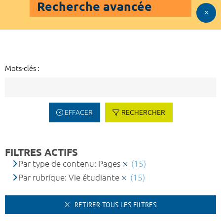
Recherche avancée
Mots-clés :
EFFACER
RECHERCHER
FILTRES ACTIFS
Par type de contenu: Pages
(15)
Par rubrique: Vie étudiante
(15)
RETIRER TOUS LES FILTRES