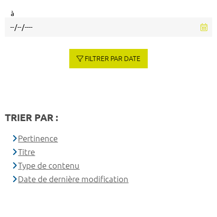
à
FILTRER PAR DATE
TRIER PAR :
Pertinence
Titre
Type de contenu
Date de dernière modification