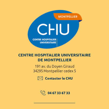
CENTRE HOSPITALIER UNIVERSITAIRE
DE MONTPELLIER
191 av. du Doyen Giraud
34295 Montpellier cedex 5
Contacter le CHU
04 67 33 67 33