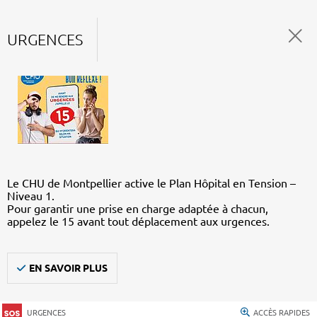
URGENCES
Le CHU de Montpellier active le Plan Hôpital en Tension –
Niveau 1.
Pour garantir une prise en charge adaptée à chacun,
appelez le 15 avant tout déplacement aux urgences.
EN SAVOIR PLUS
URGENCES
ACCÈS RAPIDES