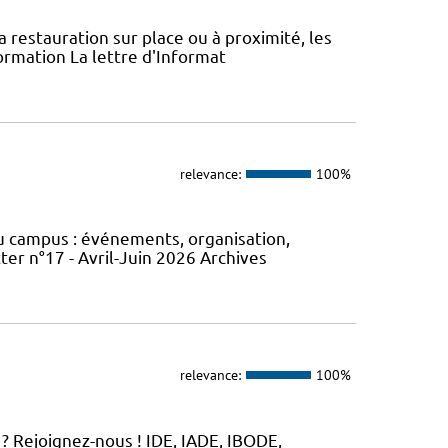
la restauration sur place ou à proximité, les
ormation La lettre d'Informat
relevance:
100%
du campus : événements, organisation,
er n°17 - Avril-Juin 2026 Archives
relevance:
100%
? Rejoignez-nous ! IDE, IADE, IBODE,