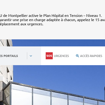
 de Montpellier active le Plan Hôpital en Tension – Niveau 1.
arantir une prise en charge adaptée à chacun, appelez le 15 av
déplacement aux urgences.
URGENCES
ACCÈS RAPIDES
ES PORTAILS