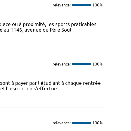
relevance:
100%
 place ou à proximité, les sports praticables
ué au 1146, avenue du Père Soul
relevance:
100%
é sont à payer par l'étudiant à chaque rentrée
el l'inscription s'effectue
relevance:
100%