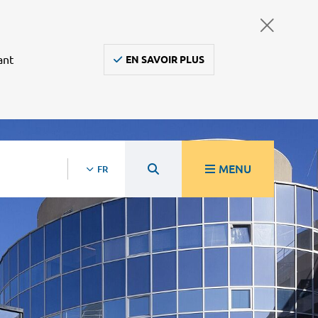
ant
EN SAVOIR PLUS
MENU
FR