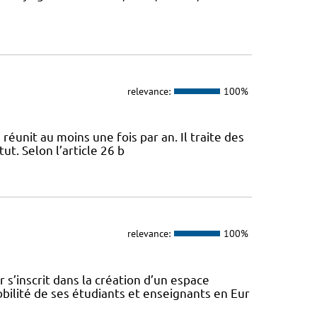
relevance:
100%
 réunit au moins une fois par an. Il traite des
ut. Selon l’article 26 b
relevance:
100%
s’inscrit dans la création d’un espace
ilité de ses étudiants et enseignants en Eur