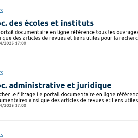
ES
c. des écoles et instituts
portail documentaire en ligne référence tous les ouvrag
i que des articles de revues et liens utiles pour la recher
4/2025 17:00
ES
c. administrative et juridique
icher le filtrage Le portail documentaire en ligne référe
mentaires ainsi que des articles de revues et liens utile
4/2025 17:00
ES