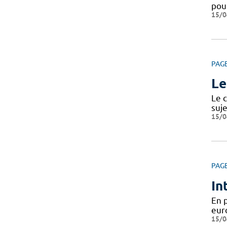
pou
15/0
PAG
Le
Le c
suje
15/0
PAG
In
En 
eur
15/0