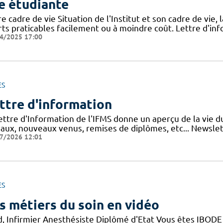
e étudiante
e cadre de vie Situation de l'Institut et son cadre de vie, 
rts praticables facilement ou à moindre coût. Lettre d'inf
4/2025 17:00
ES
ttre d'information
lettre d'Information de l'IFMS donne un aperçu de la vie 
vaux, nouveaux venus, remises de diplômes, etc... Newslett
7/2026 12:01
ES
s métiers du soin en vidéo
d, Infirmier Anesthésiste Diplômé d'Etat Vous êtes IBODE 