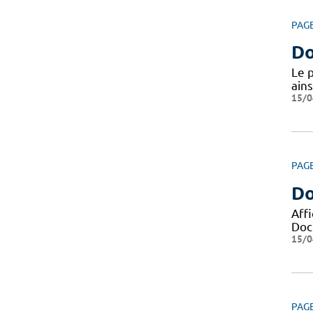
PAG
Do
Le 
ains
15/0
PAG
Do
Aff
Docu
15/0
PAG