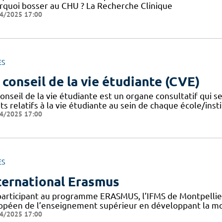
rquoi bosser au CHU ? La Recherche Clinique
4/2025 17:00
ES
 conseil de la vie étudiante (CVE)
onseil de la vie étudiante est un organe consultatif qui se
ts relatifs à la vie étudiante au sein de chaque école/instit
4/2025 17:00
ES
ternational Erasmus
participant au programme ERASMUS, l’IFMS de Montpellier 
opéen de l’enseignement supérieur en développant la mob
4/2025 17:00