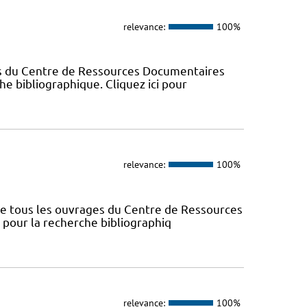
relevance:
100%
es du Centre de Ressources Documentaires
che bibliographique. Cliquez ici pour
relevance:
100%
nce tous les ouvrages du Centre de Ressources
s pour la recherche bibliographiq
relevance:
100%