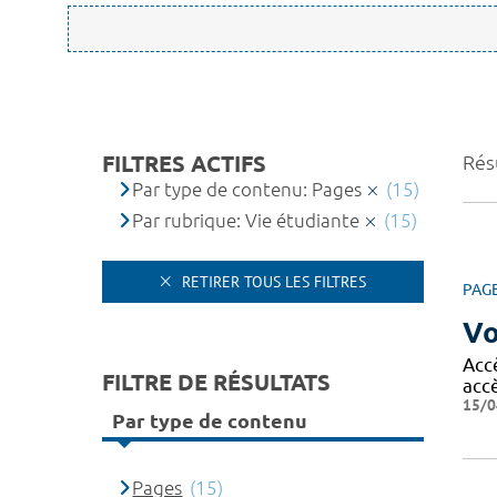
FILTRES ACTIFS
Résu
Par type de contenu: Pages
(15)
Par rubrique: Vie étudiante
(15)
RETIRER TOUS LES FILTRES
PAG
Vo
Acc
FILTRE DE RÉSULTATS
acc
15/0
Par type de contenu
Pages
(15)