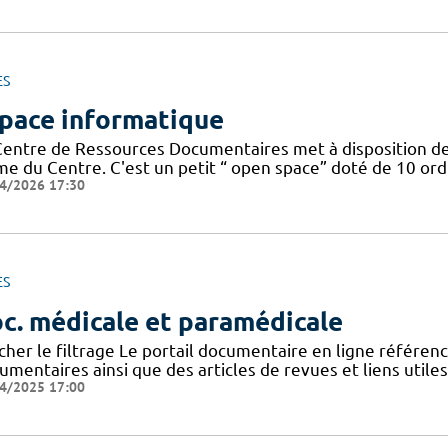
ES
pace informatique
Centre de Ressources Documentaires met à disposition de
 du Centre. C'est un petit “ open space” doté de 10 ordin
4/2026 17:30
ES
c. médicale et paramédicale
icher le filtrage Le portail documentaire en ligne référe
mentaires ainsi que des articles de revues et liens utile
4/2025 17:00