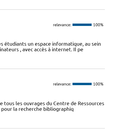
relevance:
100%
s étudiants un espace informatique, au sein
ateurs , avec accès à internet. Il pe
relevance:
100%
nce tous les ouvrages du Centre de Ressources
s pour la recherche bibliographiq