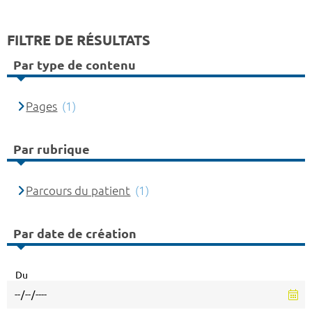
FILTRE DE RÉSULTATS
Par type de contenu
Pages
(1)
Par rubrique
Parcours du patient
(1)
Par date de création
Du