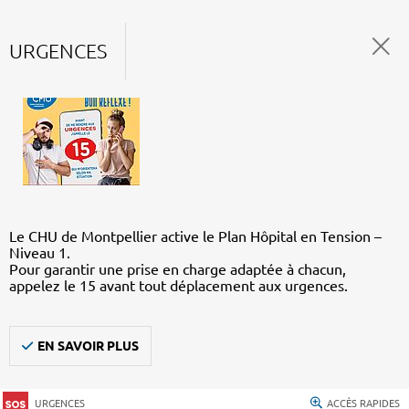
URGENCES
Le CHU de Montpellier active le Plan Hôpital en Tension –
Niveau 1.
Pour garantir une prise en charge adaptée à chacun,
appelez le 15 avant tout déplacement aux urgences.
EN SAVOIR PLUS
URGENCES
ACCÈS RAPIDES