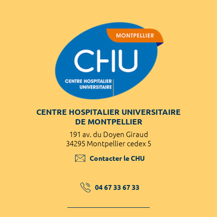
CENTRE HOSPITALIER UNIVERSITAIRE
DE MONTPELLIER
191 av. du Doyen Giraud
34295 Montpellier cedex 5
Contacter le CHU
04 67 33 67 33