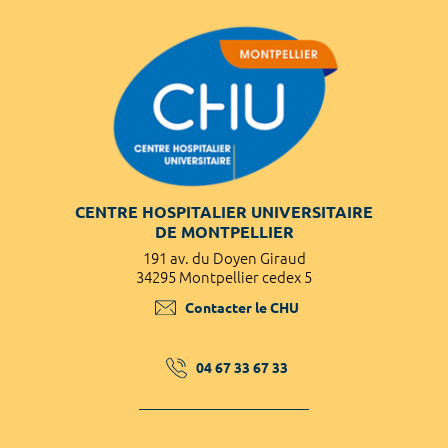
CENTRE HOSPITALIER UNIVERSITAIRE
DE MONTPELLIER
191 av. du Doyen Giraud
34295 Montpellier cedex 5
Contacter le CHU
04 67 33 67 33