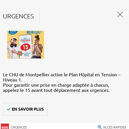
URGENCES
Le CHU de Montpellier active le Plan Hôpital en Tension –
Niveau 1.
Pour garantir une prise en charge adaptée à chacun,
appelez le 15 avant tout déplacement aux urgences.
EN SAVOIR PLUS
URGENCES
ACCÈS RAPIDES