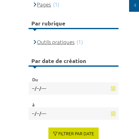
Pages
(1)
Par rubrique
Outils pratiques
(1)
Par date de création
Du
à
FILTRER PAR DATE