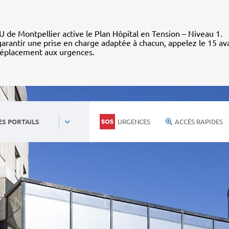
 de Montpellier active le Plan Hôpital en Tension – Niveau 1.
arantir une prise en charge adaptée à chacun, appelez le 15 av
déplacement aux urgences.
URGENCES
ACCÈS RAPIDES
ES PORTAILS