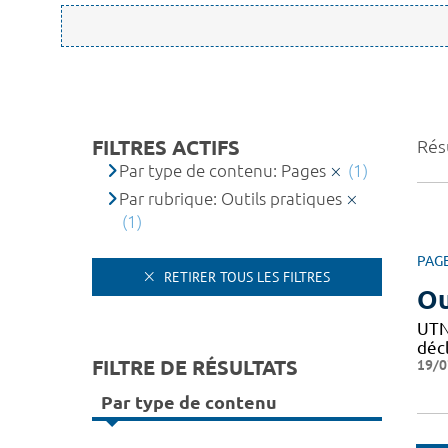
FILTRES ACTIFS
Résu
Par type de contenu: Pages
(1)
Par rubrique: Outils pratiques
(1)
PAG
RETIRER TOUS LES FILTRES
Ou
UTN 
décl
FILTRE DE RÉSULTATS
19/0
Par type de contenu