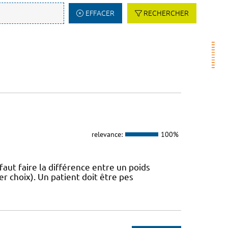
EFFACER
RECHERCHER
relevance:
100%
 faut faire la différence entre un poids
r choix). Un patient doit être pes