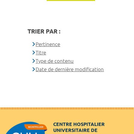
TRIER PAR :
Pertinence
Titre
Type de contenu
Date de dernière modification
CENTRE HOSPITALIER
UNIVERSITAIRE DE