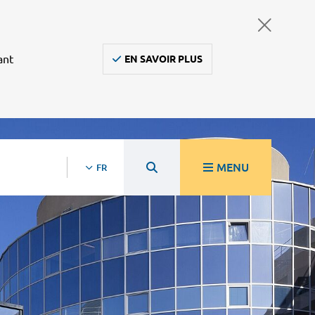
ant
EN SAVOIR PLUS
MENU
FR