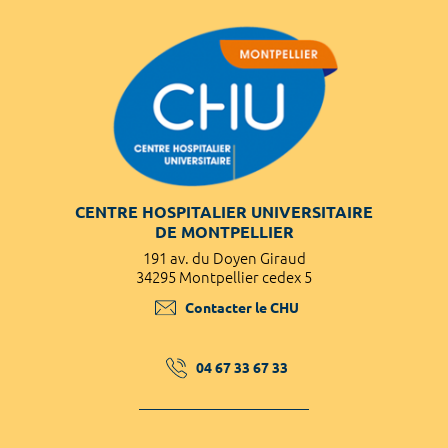
CENTRE HOSPITALIER UNIVERSITAIRE
DE MONTPELLIER
191 av. du Doyen Giraud
34295 Montpellier cedex 5
Contacter le CHU
04 67 33 67 33