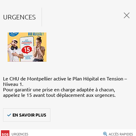
URGENCES
Le CHU de Montpellier active le Plan Hôpital en Tension –
Niveau 1.
Pour garantir une prise en charge adaptée à chacun,
appelez le 15 avant tout déplacement aux urgences.
EN SAVOIR PLUS
URGENCES
ACCÈS RAPIDES