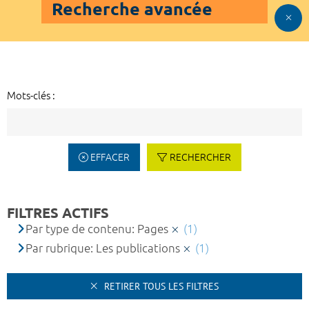
Recherche avancée
Mots-clés :
EFFACER
RECHERCHER
FILTRES ACTIFS
Par type de contenu: Pages
(1)
Par rubrique: Les publications
(1)
RETIRER TOUS LES FILTRES