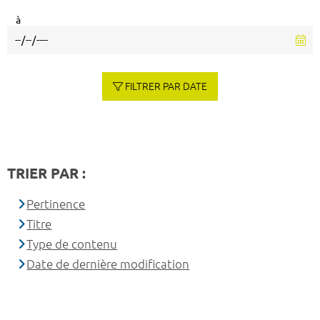
à
FILTRER PAR DATE
TRIER PAR :
Pertinence
Titre
Type de contenu
Date de dernière modification