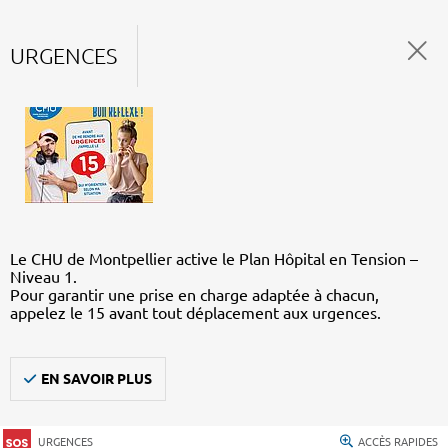
URGENCES
Le CHU de Montpellier active le Plan Hôpital en Tension –
Niveau 1.
Pour garantir une prise en charge adaptée à chacun,
appelez le 15 avant tout déplacement aux urgences.
EN SAVOIR PLUS
URGENCES
ACCÈS RAPIDES