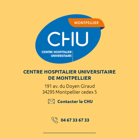
CENTRE HOSPITALIER UNIVERSITAIRE
DE MONTPELLIER
191 av. du Doyen Giraud
34295 Montpellier cedex 5
Contacter le CHU
04 67 33 67 33