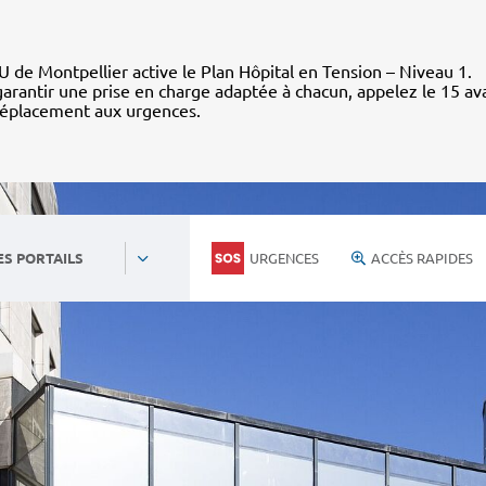
 de Montpellier active le Plan Hôpital en Tension – Niveau 1.
arantir une prise en charge adaptée à chacun, appelez le 15 av
déplacement aux urgences.
URGENCES
ACCÈS RAPIDES
ES PORTAILS