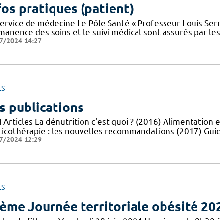
fos pratiques (patient)
service de médecine Le Pôle Santé « Professeur Louis Serr
manence des soins et le suivi médical sont assurés par le
7/2024 14:27
ES
s publications
Articles La dénutrition c'est quoi ? (2016) Alimentation e
ticothérapie : les nouvelles recommandations (2017) Guid
7/2024 12:29
ES
ème Journée territoriale obésité 20