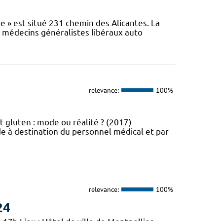
e » est situé 231 chemin des Alicantes. La
s médecins généralistes libéraux auto
relevance:
100%
t gluten : mode ou réalité ? (2017)
e à destination du personnel médical et par
relevance:
100%
24