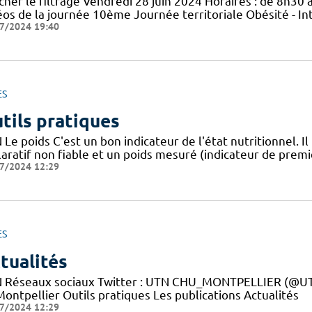
cher le filtrage Vendredi 28 juin 2024 Horaires : de 8h30 à
éos de la journée 10ème Journée territoriale Obésité - In
7/2024 19:40
ES
tils pratiques
Le poids C'est un bon indicateur de l'état nutritionnel. Il
aratif non fiable et un poids mesuré (indicateur de premie
7/2024 12:29
ES
tualités
 Réseaux sociaux Twitter : UTN CHU_MONTPELLIER (@UTN
ontpellier Outils pratiques Les publications Actualités
7/2024 12:29