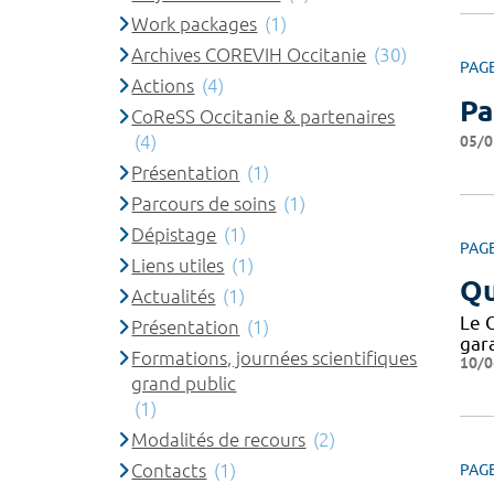
Work packages
(1)
Archives COREVIH Occitanie
(30)
PAG
Actions
(4)
Pa
CoReSS Occitanie & partenaires
(4)
05/0
Présentation
(1)
Parcours de soins
(1)
Dépistage
(1)
PAG
Liens utiles
(1)
Qu
Actualités
(1)
Le 
Présentation
(1)
gar
Formations, journées scientifiques
10/0
grand public
(1)
Modalités de recours
(2)
Contacts
(1)
PAG