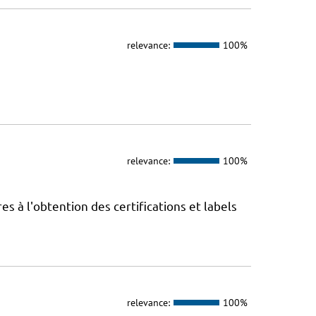
relevance:
100%
relevance:
100%
 à l'obtention des certifications et labels
relevance:
100%