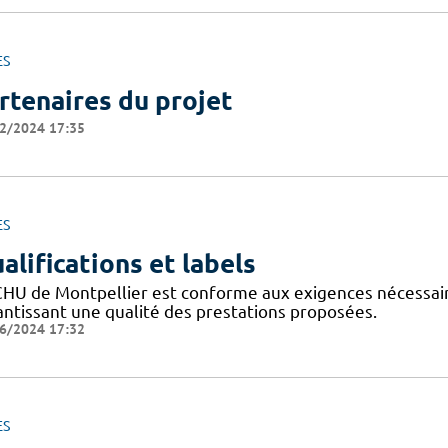
ES
rtenaires du projet
2/2024 17:35
ES
alifications et labels
CHU de Montpellier est conforme aux exigences nécessaires
antissant une qualité des prestations proposées.
6/2024 17:32
ES