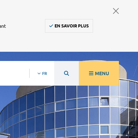
ant
EN SAVOIR PLUS
MENU
FR