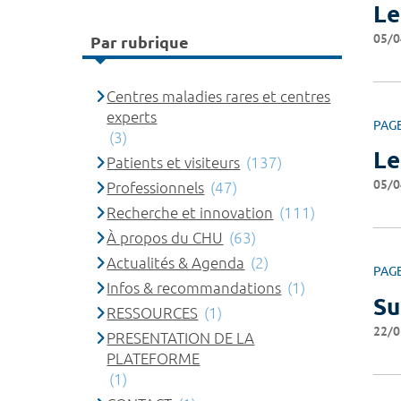
Le
05/0
Par rubrique
Centres maladies rares et centres
experts
PAG
(3)
Le
Patients et visiteurs
(137)
05/0
Professionnels
(47)
Recherche et innovation
(111)
À propos du CHU
(63)
Actualités & Agenda
(2)
PAG
Infos & recommandations
(1)
Su
RESSOURCES
(1)
22/0
PRESENTATION DE LA
PLATEFORME
(1)