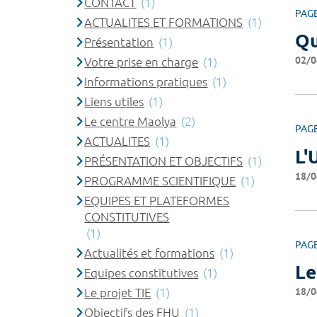
CONTACT
(1)
PAG
ACTUALITES ET FORMATIONS
(1)
Qu
Présentation
(1)
02/0
Votre prise en charge
(1)
Informations pratiques
(1)
Liens utiles
(1)
Le centre Maolya
(2)
PAG
ACTUALITES
(1)
L'
PRÉSENTATION ET OBJECTIFS
(1)
18/0
PROGRAMME SCIENTIFIQUE
(1)
EQUIPES ET PLATEFORMES
CONSTITUTIVES
(1)
PAG
Actualités et formations
(1)
Le
Equipes constitutives
(1)
18/0
Le projet TIE
(1)
Objectifs des FHU
(1)