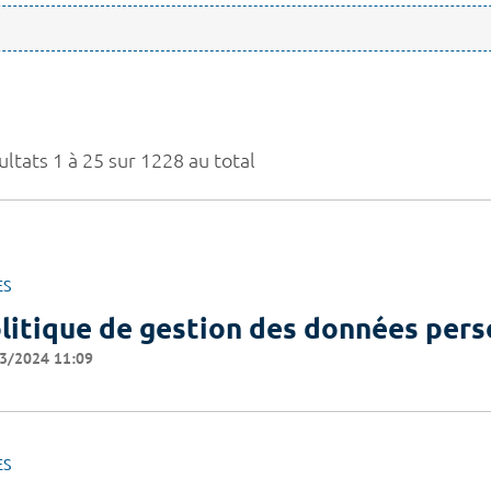
ltats 1 à 25 sur 1228 au total
ES
litique de gestion des données pers
3/2024 11:09
ES