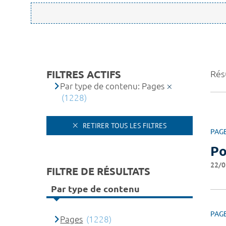
FILTRES ACTIFS
Résu
Par type de contenu: Pages
(1228)
RETIRER TOUS LES FILTRES
PAG
Po
22/0
FILTRE DE RÉSULTATS
Par type de contenu
PAG
Pages
(1228)