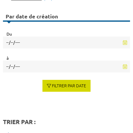
Par date de création
Du
à
FILTRER PAR DATE
TRIER PAR :