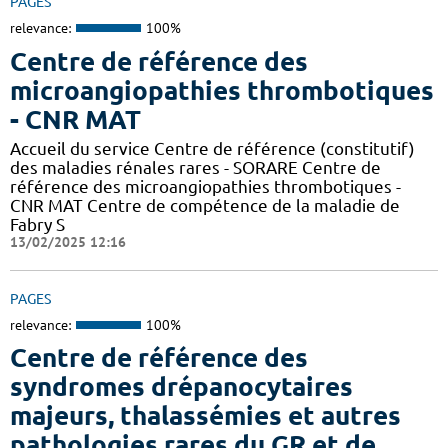
PAGES
relevance:
100%
Centre de référence des
microangiopathies thrombotiques
- CNR MAT
Accueil du service Centre de référence (constitutif)
des maladies rénales rares - SORARE Centre de
référence des microangiopathies thrombotiques -
CNR MAT Centre de compétence de la maladie de
Fabry S
13/02/2025 12:16
PAGES
relevance:
100%
Centre de référence des
syndromes drépanocytaires
majeurs, thalassémies et autres
pathologies rares du GR et de