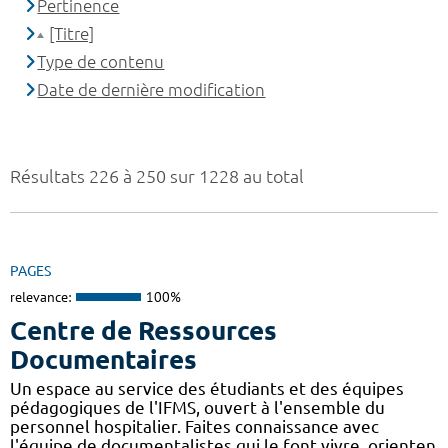
Pertinence
[Titre]
Type de contenu
Date de dernière modification
Résultats 226 à 250 sur 1228 au total
PAGES
relevance:
100%
Centre de Ressources
Documentaires
Un espace au service des étudiants et des équipes
pédagogiques de l'IFMS, ouvert à l'ensemble du
personnel hospitalier. Faites connaissance avec
l'équipe de documentalistes qui le font vivre, orienten