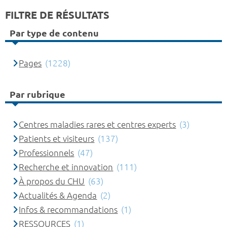
FILTRE DE RÉSULTATS
Par type de contenu
Pages
(1228)
Par rubrique
Centres maladies rares et centres experts
(3)
Patients et visiteurs
(137)
Professionnels
(47)
Recherche et innovation
(111)
À propos du CHU
(63)
Actualités & Agenda
(2)
Infos & recommandations
(1)
RESSOURCES
(1)