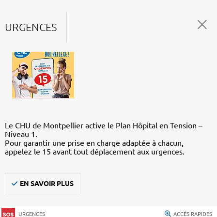
URGENCES
Le CHU de Montpellier active le Plan Hôpital en Tension –
Niveau 1.
Pour garantir une prise en charge adaptée à chacun,
appelez le 15 avant tout déplacement aux urgences.
EN SAVOIR PLUS
URGENCES
ACCÈS RAPIDES