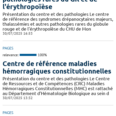
l'érythropoïèse
Présentation du centre et des pathologies Le centre
de référence des syndromes drépanocytaires majeurs,
thalassémies et autres pathologies rares du globule
rouge et de l’érythropoïèse du CHU de Mon
30/07/2025 16:53
PAGES
relevance:
100%
Centre de référence maladies
hémorragiques constitutionnelles
Présentation du centre et des pathologies Le Centre
de Ressources et de Compétences (CRC) Maladies
Hémorragiques Constitutionnelles (MHC) est rattaché
au Département d’Hématologie Biologique au sein d
30/07/2025 13:32
PAGES