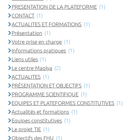
PRESENTATION DE LA PLATEFORME
(1)
CONTACT
(1)
ACTUALITES ET FORMATIONS
(1)
Présentation
(1)
Votre prise en charge
(1)
Informations pratiques
(1)
Liens utiles
(1)
Le centre Maolya
(2)
ACTUALITES
(1)
PRÉSENTATION ET OBJECTIFS
(1)
PROGRAMME SCIENTIFIQUE
(1)
EQUIPES ET PLATEFORMES CONSTITUTIVES
(1)
Actualités et formations
(1)
Equipes constitutives
(1)
Le projet TIE
(1)
Objectifs des FHU
(1)