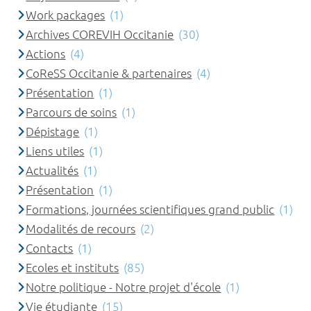
Work packages
(1)
Archives COREVIH Occitanie
(30)
Actions
(4)
CoReSS Occitanie & partenaires
(4)
Présentation
(1)
Parcours de soins
(1)
Dépistage
(1)
Liens utiles
(1)
Actualités
(1)
Présentation
(1)
Formations, journées scientifiques grand public
(1)
Modalités de recours
(2)
Contacts
(1)
Ecoles et instituts
(85)
Notre politique - Notre projet d'école
(1)
Vie étudiante
(15)