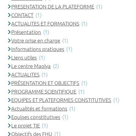
PRESENTATION DE LA PLATEFORME
(1)
CONTACT
(1)
ACTUALITES ET FORMATIONS
(1)
Présentation
(1)
Votre prise en charge
(1)
Informations pratiques
(1)
Liens utiles
(1)
Le centre Maolya
(2)
ACTUALITES
(1)
PRÉSENTATION ET OBJECTIFS
(1)
PROGRAMME SCIENTIFIQUE
(1)
EQUIPES ET PLATEFORMES CONSTITUTIVES
(1)
Actualités et formations
(1)
Equipes constitutives
(1)
Le projet TIE
(1)
Objectifs des FHU
(1)