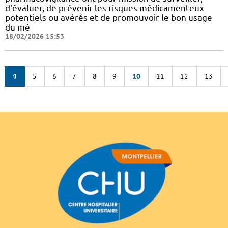
d'évaluer, de prévenir les risques médicamenteux
potentiels ou avérés et de promouvoir le bon usage
du mé
18/02/2026 15:53
5
6
7
8
9
10
11
12
13