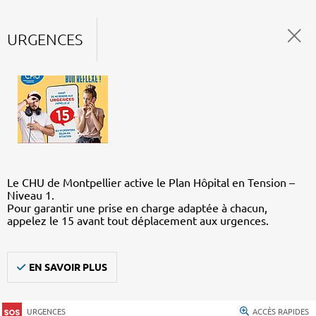
URGENCES
Le CHU de Montpellier active le Plan Hôpital en Tension –
Niveau 1.
Pour garantir une prise en charge adaptée à chacun,
appelez le 15 avant tout déplacement aux urgences.
EN SAVOIR PLUS
URGENCES
ACCÈS RAPIDES