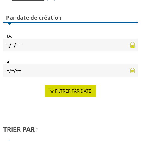
Par date de création
Du
à
FILTRER PAR DATE
TRIER PAR :