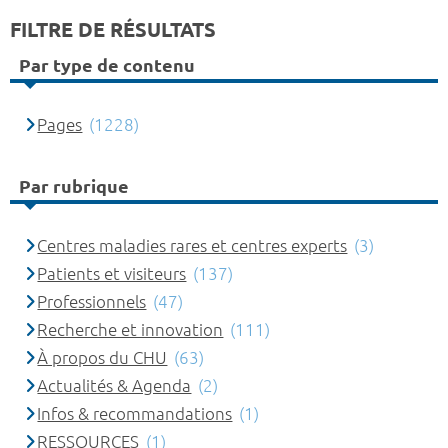
FILTRE DE RÉSULTATS
Par type de contenu
Pages
(1228)
Par rubrique
Centres maladies rares et centres experts
(3)
Patients et visiteurs
(137)
Professionnels
(47)
Recherche et innovation
(111)
À propos du CHU
(63)
Actualités & Agenda
(2)
Infos & recommandations
(1)
RESSOURCES
(1)