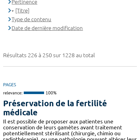
Pertinence
[Titre]
Type de contenu
Date de dernière modification
Résultats 226 à 250 sur 1228 au total
PAGES
relevance:
100%
Préservation de la fertilité
médicale
Il est possible de proposer aux patientes une
conservation de leurs gamètes avant traitement
potentiellement stérilisant (chirurgie, chimio ou
radiothérapie), ou une pathologie pouvant altérer leur